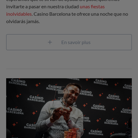
invitarte a pasar en nuestra ciudad
unas fiestas
inolvidables
. Casino Barcelona te ofrece una noche que no
olvidarás jamás.
En savoir plus