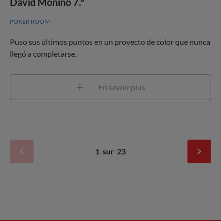
David Moñino 7.º
POKER ROOM
Puso sus últimos puntos en un proyecto de color que nunca
llegó a completarse.
En savoir plus
1
sur
23