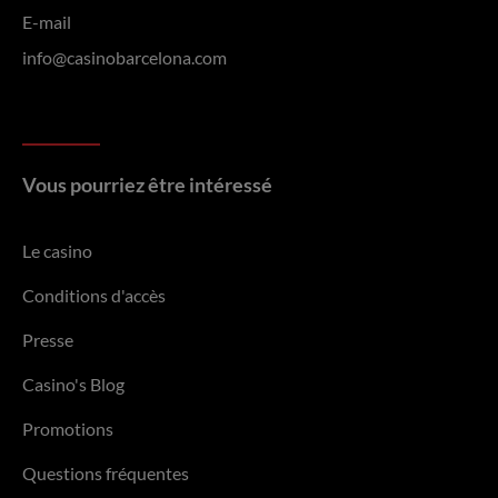
E-mail
info@casinobarcelona.com
Vous pourriez être intéressé
Le casino
Conditions d'accès
Presse
Casino's Blog
Promotions
Questions fréquentes