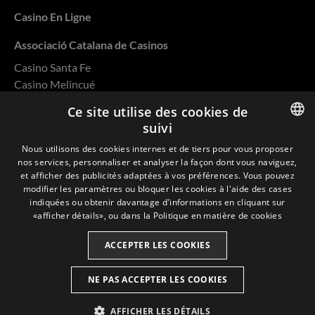
Casino En Ligne
Associació Catalana de Casinos
Casino Santa Fe
Casino Melincué
Casino Salto
Ce site utilise des cookies de
Casino Rivera
suivi
Casino Ovalle
ENGLISH
Nous utilisons des cookies internes et de tiers pour vous proposer
nos services, personnaliser et analyser la façon dont vous naviguez,
SPANISH
et afficher des publicités adaptées à vos préférences. Vous pouvez
modifier les paramètres ou bloquer les cookies à l'aide des cases
CATALAN
indiquées ou obtenir davantage d'informations en cliquant sur
Politique de confidentialité
«afficher détails», ou dans la
Politique en matière de cookies
FRENCH
Cookies
ACCEPTER LES COOKIES
Politique de Qualité et d'Environnement
NE PAS ACCEPTER LES COOKIES
AFFICHER LES DÉTAILS
© 2026 Casino Barcelona