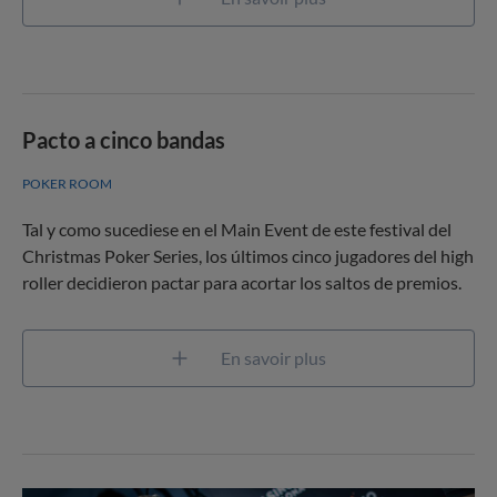
Pacto a cinco bandas
POKER ROOM
Tal y como sucediese en el Main Event de este festival del
Christmas Poker Series, los últimos cinco jugadores del high
roller decidieron pactar para acortar los saltos de premios.
En savoir plus