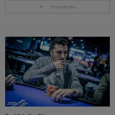
En savoir plus