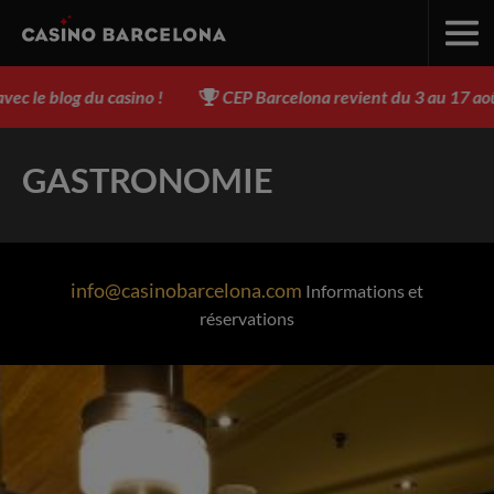
blog du casino !
CEP Barcelona revient du 3 au 17 août - I
GASTRONOMIE
info@casinobarcelona.com
Informations et
réservations