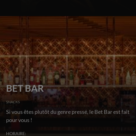
BET BAR
SNACKS
Si vous êtes plutôt du genre pressé,
le Bet Bar est fait
pour vous !
HORAIRE: