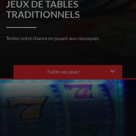
JEUX DE TABLES
TRADITIONNELS
Tentez votre chance en jouant aux classiques.
Faites vos jeux !