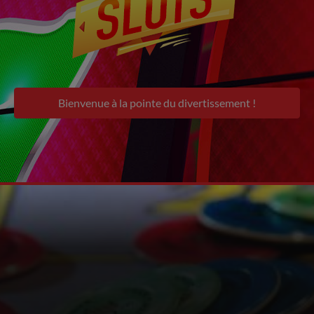
Bienvenue à la pointe du divertissement !