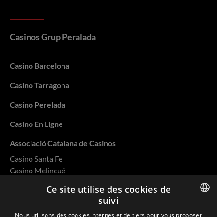
Casinos Grup Peralada
Casino Barcelona
Casino Tarragona
Casino Perelada
Casino En Ligne
Associació Catalana de Casinos
Casino Santa Fe
Casino Melincué
Casino Salto
Ce site utilise des cookies de
Casino Rivera
suivi
Casino Ovalle
ENGLISH
Nous utilisons des cookies internes et de tiers pour vous proposer