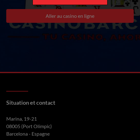
Aller au casino en ligne
Situation et contact
Marina, 19-21
08005 (Port Olímpic)
Barcelona - Espagne