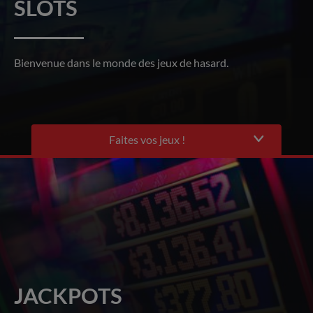
SLOTS
Bienvenue dans le monde des jeux de hasard.
Faites vos jeux !
JACKPOTS