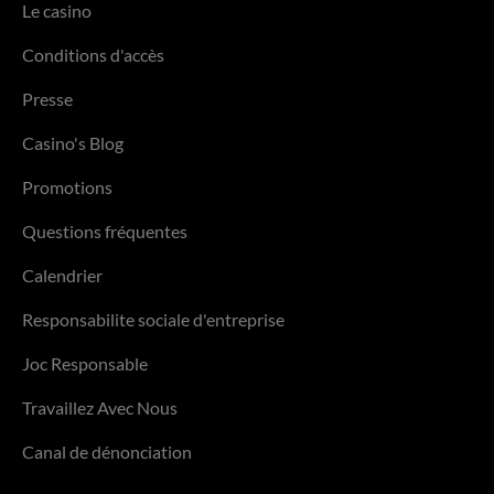
Le casino
Conditions d'accès
Presse
Casino's Blog
Promotions
Questions fréquentes
Calendrier
Responsabilite sociale d'entreprise
Joc Responsable
Travaillez Avec Nous
Canal de dénonciation