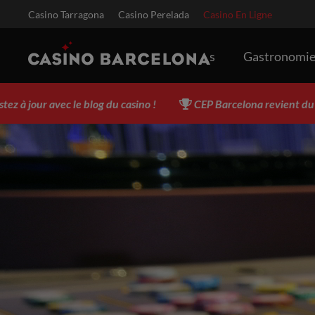
Casino Tarragona
Casino Perelada
Casino En Ligne
Événements
Gastronomi
 blog du casino !
CEP Barcelona revient du 3 au 17 août - 