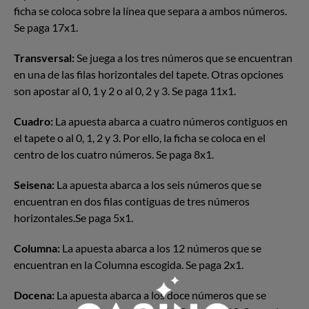
ficha se coloca sobre la línea que separa a ambos números.
Se paga 17x1.
Transversal:
Se juega a los tres números que se encuentran
en una de las filas horizontales del tapete. Otras opciones
son apostar al 0, 1 y 2 o al 0, 2 y 3. Se paga 11x1.
Cuadro:
La apuesta abarca a cuatro números contiguos en
el tapete o al 0, 1, 2 y 3. Por ello, la ficha se coloca en el
centro de los cuatro números. Se paga 8x1.
Seisena:
La apuesta abarca a los seis números que se
encuentran en dos filas contiguas de tres números
horizontales.Se paga 5x1.
Columna:
La apuesta abarca a los 12 números que se
encuentran en la Columna escogida. Se paga 2x1.
Docena:
La apuesta abarca a los doce números que se