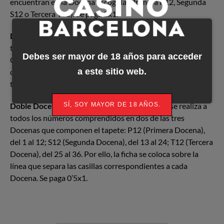
encuentran en la Docena escogida (Primera P12, Segunda
S12 o Tercera T12). Se paga 2x1.
Doble Columna (Columna a Caballo):
La apuesta abarca
todos los números que se encuentran en dos de las tres
Debes ser mayor de 18 años para acceder
Columnas que componen el tapete. Por ello, la ficha se
a este sitio web.
coloca sobre la línea que separa ambas Columnas en el
tapete. Se paga 0’5x1.
SÍ, SOY MAYOR DE 18 AÑOS.
Doble Docena (Docena a Caballo):
La apuesta se realiza a
todos los números comprendidos en dos de las tres
Docenas que componen el tapete: P12 (Primera Docena),
del 1 al 12; S12 (Segunda Docena), del 13 al 24; T12 (Tercera
Docena), del 25 al 36. Por ello, la ficha se coloca sobre la
línea que separa las casillas correspondientes a cada
Docena. Se paga 0’5x1.