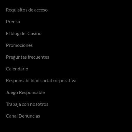
Requisitos de acceso
Prensa
El blog del Casino
Promociones
Preguntas frecuentes
Calendario
Responsabilidad social corporativa
Juego Responsable
Trabaja con nosotros
Canal Denuncias