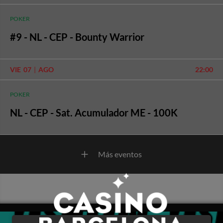
POKER
#9 - NL - CEP - Bounty Warrior
VIE
07
AGO
22:00
POKER
NL - CEP - Sat. Acumulador ME - 100K
Más eventos