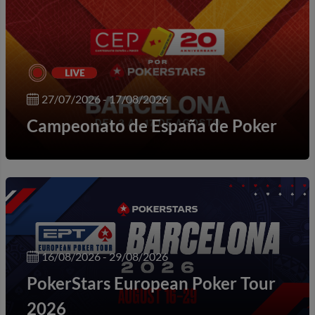
27/07/2026 - 17/08/2026
Campeonato de España de Poker
16/08/2026 - 29/08/2026
PokerStars European Poker Tour
2026