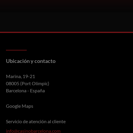
Ubicación y contacto
Marina, 19-21
08005 (Port Olímpic)
Barcelona - España
Google Maps
Servicio de atención al cliente
info@casinobarcelona.com