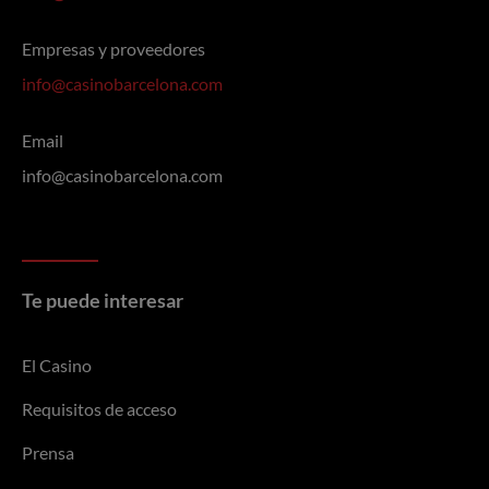
Empresas y proveedores
info@casinobarcelona.com
Email
info@casinobarcelona.com
Te puede interesar
El Casino
Requisitos de acceso
Prensa