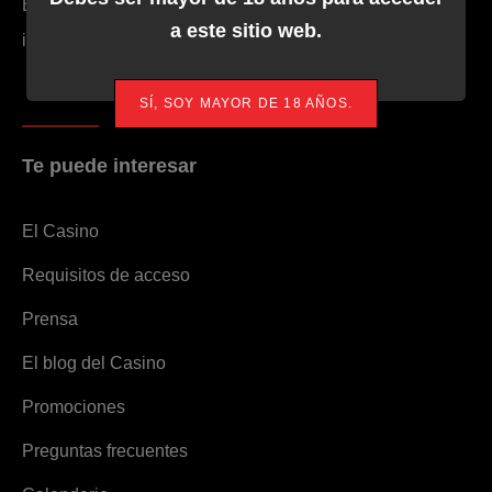
Email
a este sitio web.
info@casinobarcelona.com
SÍ, SOY MAYOR DE 18 AÑOS.
Te puede interesar
El Casino
Requisitos de acceso
Prensa
El blog del Casino
Promociones
Preguntas frecuentes