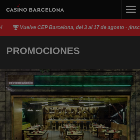
Vuelve CEP Barcelona, del 3 al 17 de agosto - ¡Inscríb
PROMOCIONES