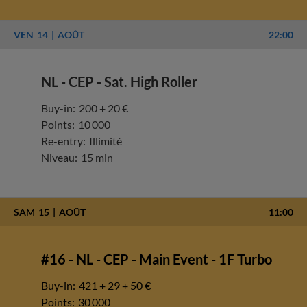
VEN
14
AOÛT
22:00
NL - CEP - Sat. High Roller
Buy-in:
200 + 20 €
Points:
10 000
Re-entry:
Illimité
Niveau:
15 min
SAM
15
AOÛT
11:00
#16 - NL - CEP - Main Event - 1F Turbo
Buy-in:
421 + 29 + 50 €
Points:
30 000