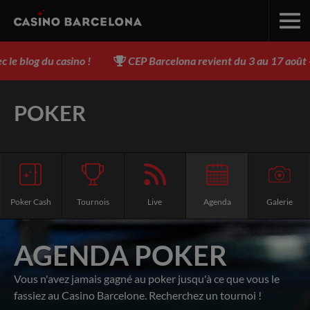
g du casino !
CEP Barcelona revient du 3 au 17 août - Ins
POKER
Poker Cash
Tournois
Live
Agenda
Galerie
AGENDA POKER
Vous n'avez jamais gagné au poker jusqu'à ce que vous le
fassiez au Casino Barcelone. Recherchez un tournoi !