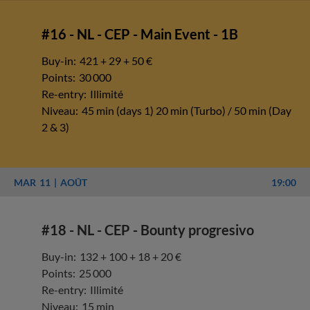
#16 - NL - CEP - Main Event - 1B
Buy-in:
421 + 29 + 50 €
Points:
30 000
Re-entry:
Illimité
Niveau:
45 min (days 1) 20 min (Turbo) / 50 min (Day
2 & 3)
MAR
11
AOÛT
19:00
#18 - NL - CEP - Bounty progresivo
Buy-in:
132 + 100 + 18 + 20 €
Points:
25 000
Re-entry:
Illimité
Niveau:
15 min