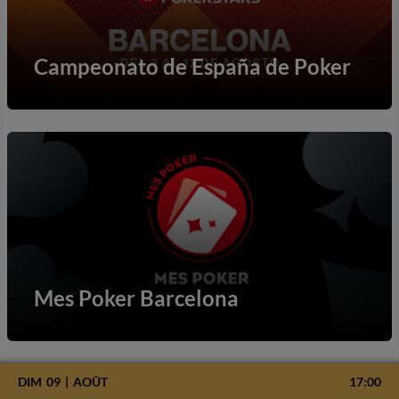
Campeonato de España de Poker
Mes Poker Barcelona
DIM
09
AOÛT
17:00