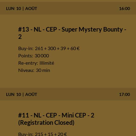
LUN
10
AOÛT
16:00
#13 - NL - CEP - Super Mystery Bounty -
2
Buy-in:
261 + 300 + 39 + 60 €
Points:
30 000
Re-entry:
Illimité
Niveau:
30 min
LUN
10
AOÛT
17:00
#11 - NL - CEP - Mini CEP - 2
(Registration Closed)
Buy-in:
215 + 15 + 20 €