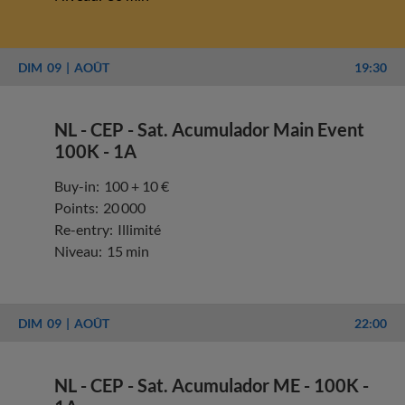
DIM
09
AOÛT
19:30
NL - CEP - Sat. Acumulador Main Event
100K - 1A
Buy-in:
100 + 10 €
Points:
20 000
Re-entry:
Illimité
Niveau:
15 min
DIM
09
AOÛT
22:00
NL - CEP - Sat. Acumulador ME - 100K -