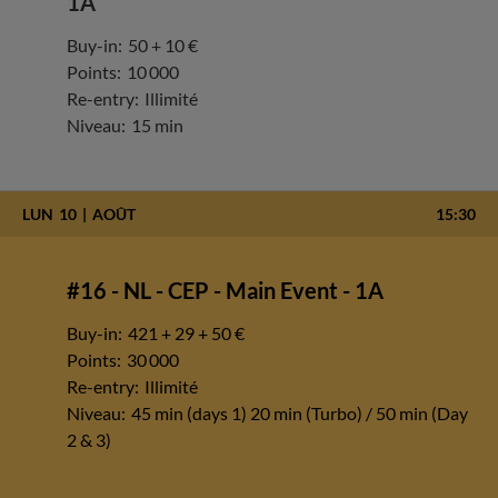
1A
Buy-in:
50 + 10 €
Points:
10 000
Re-entry:
Illimité
Niveau:
15 min
LUN
10
AOÛT
15:30
#16 - NL - CEP - Main Event - 1A
Buy-in:
421 + 29 + 50 €
Points:
30 000
Re-entry:
Illimité
Niveau:
45 min (days 1) 20 min (Turbo) / 50 min (Day
2 & 3)