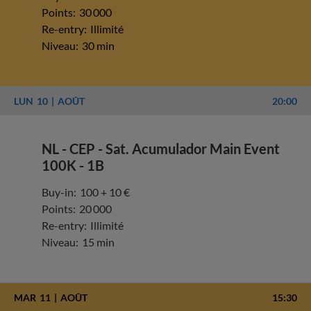
Points:
30 000
Re-entry:
Illimité
Niveau:
30 min
LUN
10
AOÛT
20:00
NL - CEP - Sat. Acumulador Main Event
100K - 1B
Buy-in:
100 + 10 €
Points:
20 000
Re-entry:
Illimité
Niveau:
15 min
MAR
11
AOÛT
15:30