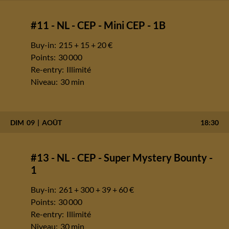
#11 - NL - CEP - Mini CEP - 1B
Buy-in:
215 + 15 + 20 €
Points:
30 000
Re-entry:
Illimité
Niveau:
30 min
DIM
09
AOÛT
18:30
#13 - NL - CEP - Super Mystery Bounty -
1
Buy-in:
261 + 300 + 39 + 60 €
Points:
30 000
Re-entry:
Illimité
Niveau:
30 min