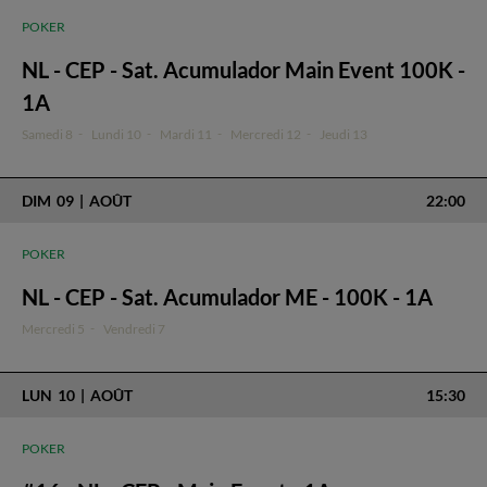
POKER
NL - CEP - Sat. Acumulador Main Event 100K -
1A
Samedi 8
Lundi 10
Mardi 11
Mercredi 12
Jeudi 13
DIM
09
AOÛT
22:00
POKER
NL - CEP - Sat. Acumulador ME - 100K - 1A
Mercredi 5
Vendredi 7
LUN
10
AOÛT
15:30
POKER