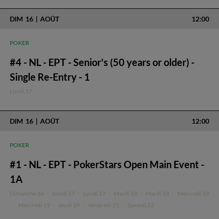
DIM
16
AOÛT
12:00
POKER
#4 - NL - EPT - Senior's (50 years or older) -
Single Re-Entry - 1
Lundi 17
DIM
16
AOÛT
12:00
POKER
#1 - NL - EPT - PokerStars Open Main Event -
1A
Dimanche 16
Lundi 17
Lundi 17
Mardi 18
Mardi 18
Mercredi 19
Mercredi 19
Jeudi 20
Vendredi 21
Samedi 22