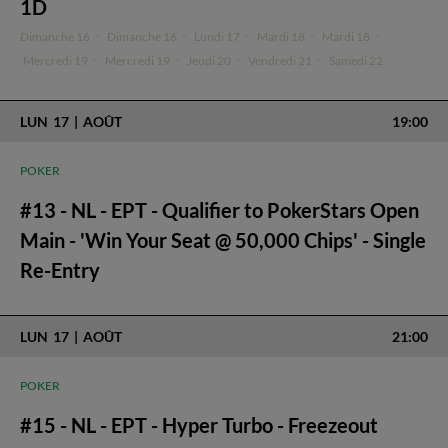
1D
Dimanche 16
Dimanche 16
Lundi 17
Mardi 18
Mardi 18
Mercredi 19
Mercredi 19
Jeudi 20
Vendredi 21
Samedi 22
LUN
17
AOÛT
19:00
POKER
#13 - NL - EPT - Qualifier to PokerStars Open
Main - 'Win Your Seat @ 50,000 Chips' - Single
Re-Entry
LUN
17
AOÛT
21:00
POKER
#15 - NL - EPT - Hyper Turbo - Freezeout