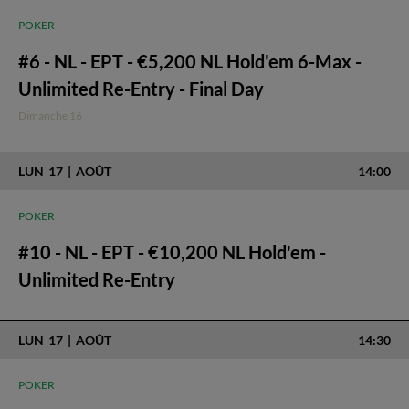
POKER
#6 - NL - EPT - €5,200 NL Hold'em 6-Max -
Unlimited Re-Entry - Final Day
Dimanche 16
LUN
17
AOÛT
14:00
POKER
#10 - NL - EPT - €10,200 NL Hold'em -
Unlimited Re-Entry
LUN
17
AOÛT
14:30
POKER