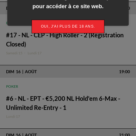
pour accéder à ce site web.
DIM
16
AOÛT
18:00
POKER
OUI, J'AI PLUS DE 18 ANS.
#17 - NL - CEP - High Roller - 2 (Registration
Closed)
Samedi 15
Lundi 17
DIM
16
AOÛT
19:00
POKER
#6 - NL - EPT - €5,200 NL Hold'em 6-Max -
Unlimited Re-Entry - 1
Lundi 17
DIM
16
AOÛT
21:00