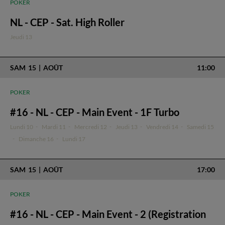
POKER
NL - CEP - Sat. High Roller
Jeudi 13
SAM
15
AOÛT
11:00
POKER
#16 - NL - CEP - Main Event - 1F Turbo
Lundi 10
Mardi 11
Mercredi 12
Jeudi 13
Vendredi 14
Samedi 15
Dimanche 16
Lundi 17
SAM
15
AOÛT
17:00
POKER
#16 - NL - CEP - Main Event - 2 (Registration