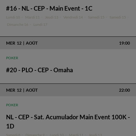
#16 - NL - CEP - Main Event - 1C
Lundi 10
Mardi 11
Jeudi 13
Vendredi 14
Samedi 15
Samedi 15
Dimanche 16
Lundi 17
MER
12
AOÛT
19:00
POKER
#20 - PLO - CEP - Omaha
MER
12
AOÛT
22:00
POKER
NL - CEP - Sat. Acumulador Main Event 100K -
1D
Samedi 8
Dimanche 9
Lundi 10
Mardi 11
Jeudi 13