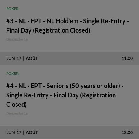
POKER
#3 - NL - EPT - NL Hold'em - Single Re-Entry -
Final Day (Registration Closed)
Dimanche 16
LUN
17
AOÛT
11:00
POKER
#4 - NL - EPT - Senior's (50 years or older) -
Single Re-Entry - Final Day (Registration
Closed)
Dimanche 16
LUN
17
AOÛT
12:00