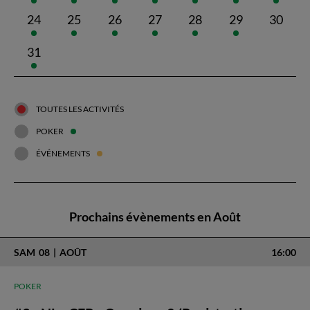
24
25
26
27
28
29
30
31
TOUTES LES ACTIVITÉS
POKER
ÉVÉNEMENTS
Prochains évènements en Août
SAM
08
AOÛT
16:00
POKER