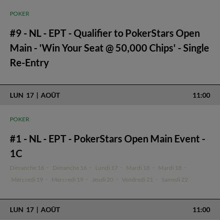
POKER
#9 - NL - EPT - Qualifier to PokerStars Open
Main - 'Win Your Seat @ 50,000 Chips' - Single
Re-Entry
LUN
17
AOÛT
11:00
POKER
#1 - NL - EPT - PokerStars Open Main Event -
1C
Dimanche 16
Dimanche 16
Lundi 17
Mardi 18
Mardi 18
Mercredi 19
Mercredi 19
Jeudi 20
Vendredi 21
Samedi 22
LUN
17
AOÛT
11:00