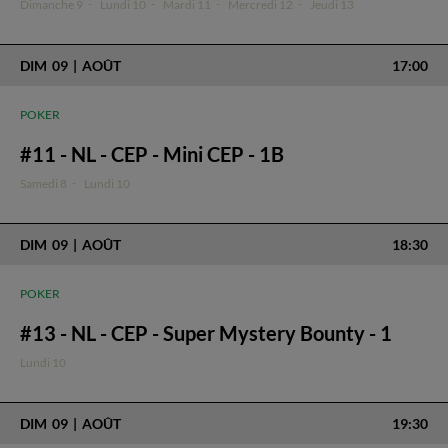
Dimanche 9
Lundi 10
Mardi 11
Mercredi 12
Jeudi 13
DIM
09
AOÛT
17:00
POKER
#11 - NL - CEP - Mini CEP - 1B
Samedi 8
Lundi 10
DIM
09
AOÛT
18:30
POKER
#13 - NL - CEP - Super Mystery Bounty - 1
Lundi 10
DIM
09
AOÛT
19:30