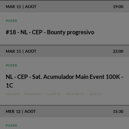
MAR
11
AOÛT
19:00
POKER
#18 - NL - CEP - Bounty progresivo
MAR
11
AOÛT
22:00
POKER
NL - CEP - Sat. Acumulador Main Event 100K -
1C
Samedi 8
Dimanche 9
Lundi 10
Mercredi 12
Jeudi 13
MER
12
AOÛT
15:30
POKER