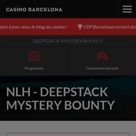
 à jour avec le blog du casino !
CEP Barcelona revient du 3 
DEEPSTACK MYSTERY BOUNTY
Programme
Classement mensuel
NLH - DEEPSTACK
MYSTERY BOUNTY