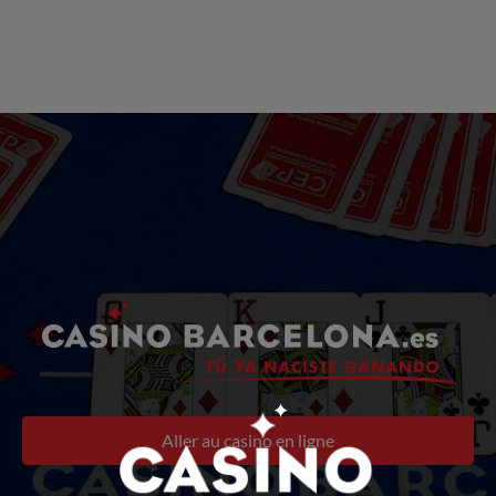
Aller au casino en ligne