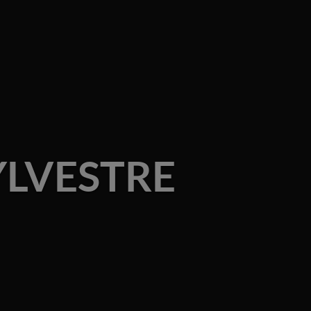
YLVESTRE