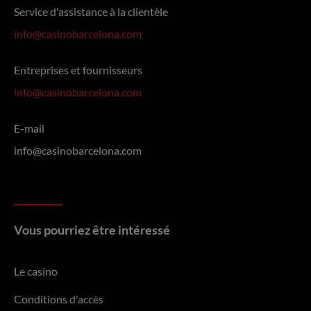
Service d'assistance à la clientèle
info@casinobarcelona.com
Entreprises et fournisseurs
info@casinobarcelona.com
E-mail
info@casinobarcelona.com
Vous pourriez être intéressé
Le casino
Conditions d'accès