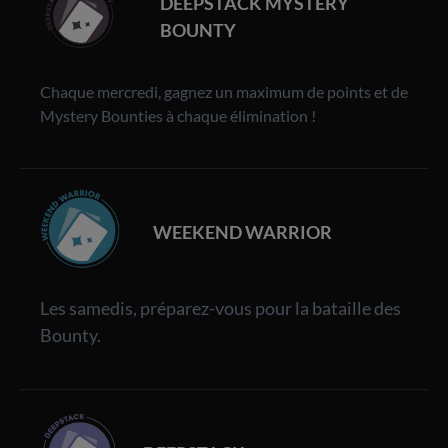
DEEPSTACK MYSTERY
BOUNTY
Chaque mercredi, gagnez un maximum de points et de
Mystery Bounties à chaque élimination !
WEEKEND WARRIOR
Les samedis, préparez-vous pour la bataille des
Bounty.