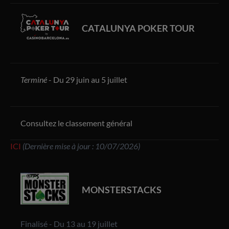
CATALUNYA POKER TOUR
Terminé
- Du 29 juin au 5 juillet
Consultez le classement général
ICI
(Dernière mise à jour : 10/07/2026)
MONSTERSTACKS
Finalisé - Du 13 au 19 juillet