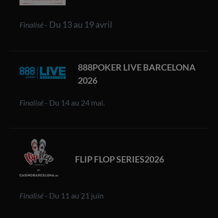
Du 13 au 19 avril
Finalisé
-
888POKER LIVE BARCELONA
2026
Finalisé
- Du 14 au 24 mai.
FLIP FLOP SERIES2026
Finalisé
- Du 11 au 21 juin