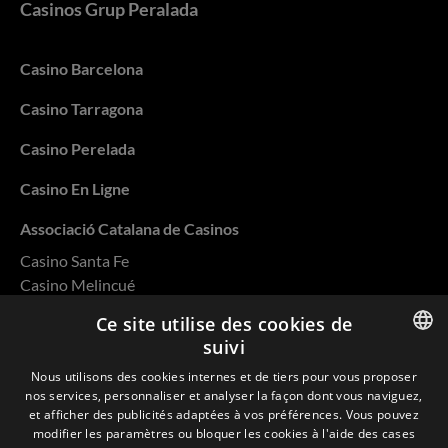
Casinos Grup Peralada
Casino Barcelona
Casino Tarragona
Casino Perelada
Casino En Ligne
Associació Catalana de Casinos
Casino Santa Fe
Casino Melincué
Casino Salto
Ce site utilise des cookies de
Casino Rivera
suivi
Casino Ovalle
ENGLISH
Nous utilisons des cookies internes et de tiers pour vous proposer
nos services, personnaliser et analyser la façon dont vous naviguez,
SPANISH
et afficher des publicités adaptées à vos préférences. Vous pouvez
modifier les paramètres ou bloquer les cookies à l'aide des cases
CATALAN