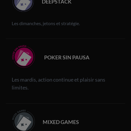
DEEPSTACK
Les dimanches, jetons et stratégie.
POKER SIN PAUSA
Les mardis, action continue et plaisir sans
limites.
MIXED GAMES