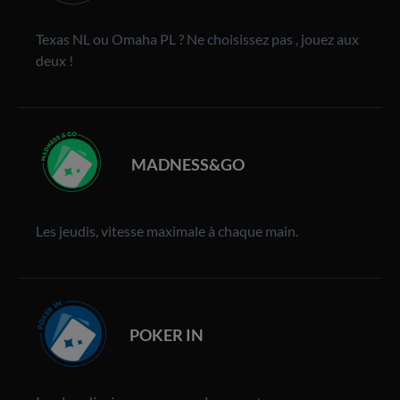
Texas NL ou Omaha PL ? Ne choisissez pas , jouez aux
deux !
MADNESS&GO
Les jeudis, vitesse maximale à chaque main.
POKER IN