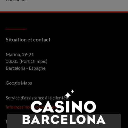
Situation et contact
Marina, 19-21
08005 (Port Olímpic)
Barcelona - Espagne
Google Maps
Service d'assistance à la clientèle
info@casinobarcelona.com
Entreprises et fournisseurs