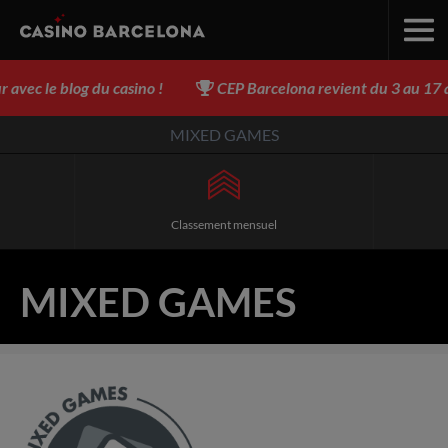
avec le blog du casino !
CEP Barcelona revient du 3 au 17 a
MIXED GAMES
Classement mensuel
MIXED GAMES