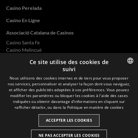
Casino Perelada
Casino En Ligne
Associació Catalana de Casinos
Casino Santa Fe
Casino Melincué
Casino Salto
Ce site utilise des cookies de
Casino Rivera
suivi
Casino Ovalle
ENGLISH
Nous utilisons des cookies internes et de tiers pour vous proposer
nos services, personnaliser et analyser la façon dont vous naviguez,
SPANISH
et afficher des publicités adaptées à vos préférences. Vous pouvez
modifier les paramètres ou bloquer les cookies à l'aide des cases
CATALAN
indiquées ou obtenir davantage d'informations en cliquant sur
Politique de confidentialité
«afficher détails», ou dans la
Politique en matière de cookies
FRENCH
Cookies
ACCEPTER LES COOKIES
Politique de Qualité et d'Environnement
NE PAS ACCEPTER LES COOKIES