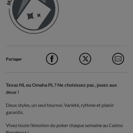
Partager
Facebook
X
e-M
Texas NL ou Omaha PL ? Ne choisissez pas , jouez aux
deux !
Deux styles, un seul tournoi. Variété, rythme et plaisir
garantis.
Vivez toute l’émotion du poker chaque semaine au Casino
Barcelona !