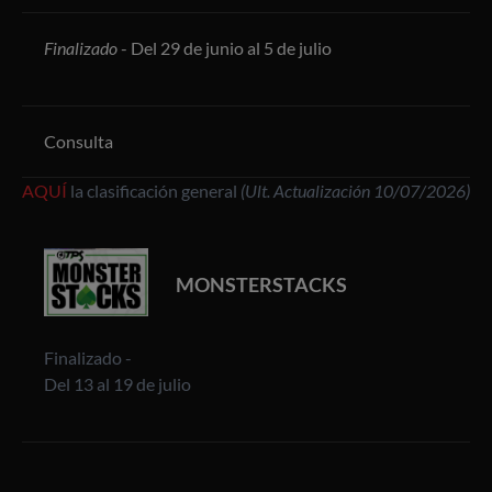
Finalizado
- Del 29 de junio al 5 de julio
Consulta
AQUÍ
la clasificación general
(Ult. Actualización 10/07/2026)
MONSTERSTACKS
Finalizado -
Del 13 al 19 de julio