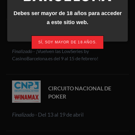
Barcelona del
!
6 al 11 de enero
Debes ser mayor de 18 años para acceder
a este sitio web.
LOW SERIES BY
CASINOBARCELONA.ES
SÍ, SOY MAYOR DE 18 AÑOS.
Finalizado
- ¡Vuelven las LowSeries by
CasinoBarcelona.es del 9 al 15 de febrero!
CIRCUITO NACIONAL DE
POKER
Finalizado
- Del 13 al 19 de abril