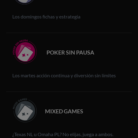
Los domingos fichas y estrategia
POKER SIN PAUSA
Los martes acción continua y diversión sin límites
MIXED GAMES
¿Texas NL u Omaha PL? No elijas, juega a ambos.