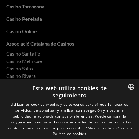
Casino Tarragona
Casino Perelada
Casino Online
Associació Catalana de Casinos
Casino Santa Fe
Casino Melincué
Casino Salto
Casino Rivera
Casino Ovalle
Esta web utiliza cookies de
seguimiento
ENGLISH
Utilizamos cookies propias y de terceros para ofrecerle nuestros
servicios, personalizar y analizar su navegación y mostrarle
SPANISH
Política de privacidad
publicidad relacionada con sus preferencias. Puede cambiar la
configuración o rechazar las cookies mediante las casillas indicadas
CATALAN
Cookies
u obtener más información pulsando sobre “Mostrar detalles” o en la
Política de cookies
FRENCH