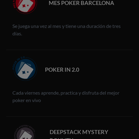
MES POKER BARCELONA
Se juega una vez al mes y tiene una duración de tres
días.
POKER IN 2.0
Cada viernes aprende, practica y disfruta del mejor
poker en vivo
DEEPSTACK MYSTERY