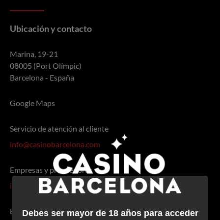
Ubicación y contacto
Marina, 19-21
08005 (Port Olímpic)
Barcelona - España
Google Maps
Servicio de atención al cliente
info@casinobarcelona.com
Empresas y proveedores
info@casinobarcelona.com
Email
Debes ser mayor de 18 años para acceder