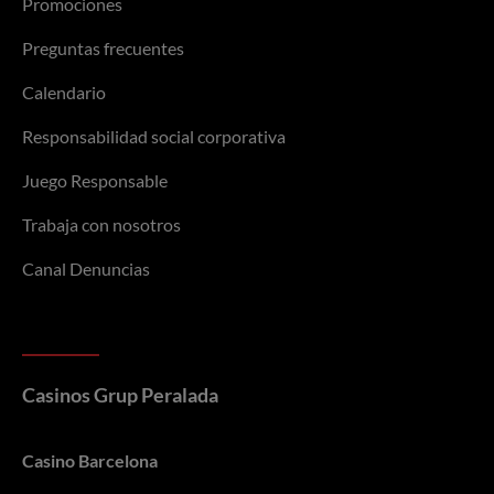
Promociones
Preguntas frecuentes
Calendario
Responsabilidad social corporativa
Juego Responsable
Trabaja con nosotros
Canal Denuncias
Casinos Grup Peralada
Casino Barcelona