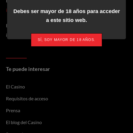
Empresas y proveedores
info@casinobarcelona.com
Debes ser mayor de 18 años para acceder
a este sitio web.
Email
info@casinobarcelona.com
SÍ, SOY MAYOR DE 18 AÑOS.
Te puede interesar
El Casino
Requisitos de acceso
Prensa
El blog del Casino