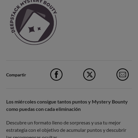
Compartir
Facebook
X
e-M
Los miércoles consigue tantos puntos y Mystery Bounty
como puedas con cada eliminación
Descubre un formato lleno de sorpresas y usa tu mejor
estrategia con el objetivo de acumular puntos y descubrir
las recompensas ocultas