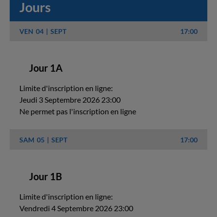
Jours
VEN
04
SEPT
17:00
Jour 1A
Limite d'inscription en ligne:
Jeudi 3 Septembre 2026 23:00
Ne permet pas l'inscription en ligne
SAM
05
SEPT
17:00
Jour 1B
Limite d'inscription en ligne:
Vendredi 4 Septembre 2026 23:00