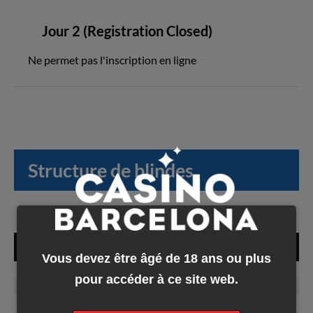
Jour 2 (Registration Closed)
Ne permet pas l'inscription en ligne
Structure de blindes
Niveau
Antes
Blinde petite
Blinde grande
Vous devez être âgé de 18 ans ou plus
1
100
100
pour accéder à ce site web.
2
100
200
3
100
300