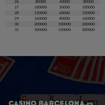
26
80000
40000
80000
27
100000
50000
100000
28
120000
60000
120000
29
160000
80000
160000
30
200000
100000
200000
31
300000
150000
300000