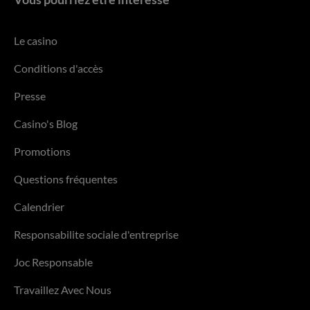
Le casino
Conditions d'accès
Presse
Casino's Blog
Promotions
Questions fréquentes
Calendrier
Responsabilite sociale d'entreprise
Joc Responsable
Travaillez Avec Nous