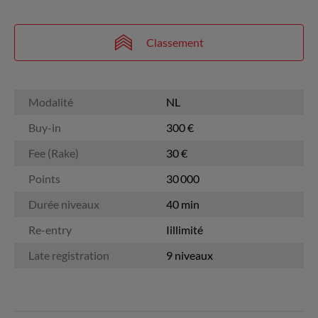
Classement
Modalité
NL
Buy-in
300 €
Fee (Rake)
30 €
Points
30 000
Durée niveaux
40 min
Re-entry
Iillimité
Late registration
9 niveaux