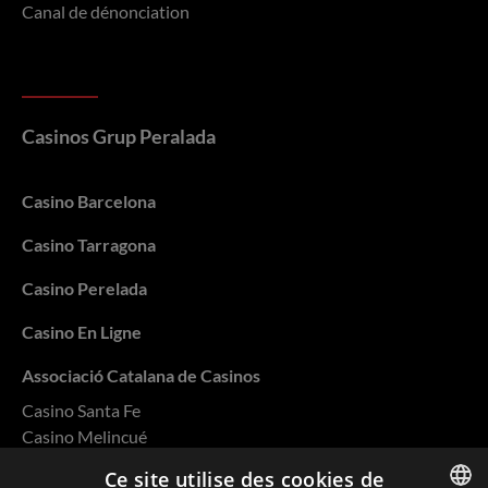
Canal de dénonciation
Casinos Grup Peralada
Casino Barcelona
Casino Tarragona
Casino Perelada
Casino En Ligne
Associació Catalana de Casinos
Casino Santa Fe
Casino Melincué
Casino Salto
Ce site utilise des cookies de