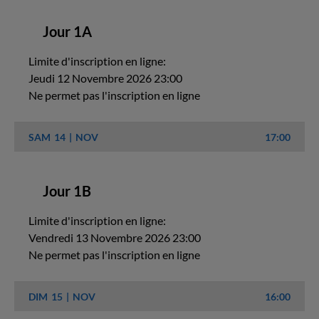
Jour 1A
Limite d'inscription en ligne:
Jeudi 12 Novembre 2026 23:00
Ne permet pas l'inscription en ligne
SAM
14
NOV
17:00
Jour 1B
Limite d'inscription en ligne:
Vendredi 13 Novembre 2026 23:00
Ne permet pas l'inscription en ligne
DIM
15
NOV
16:00