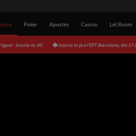
nomia
Poker
Apostes
Casino
Let Room
scriu-te JA!
Inscriu-te ja a l’EPT Barcelona, del 17 al 29 d’ago