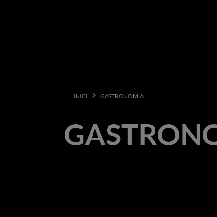
INICI
GASTRONOMIA
GASTRON
⠀⠀