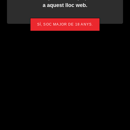
a aquest lloc web.
SÍ, SOC MAJOR DE 18 ANYS.