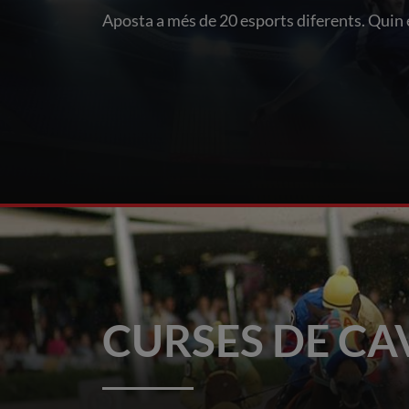
Aposta a més de 20 esports diferents. Quin é
CURSES DE CAV