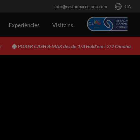
info@casinobarcelona.com
CA
Experiències
Visita'ns
ER CASH 8-MAX des de 1/3 Hold'em i 2/2 Omaha
POKER CA