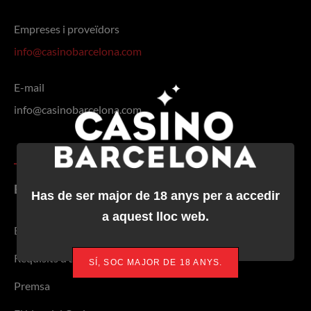
Empreses i proveïdors
info@casinobarcelona.com
E-mail
info@casinobarcelona.com
Et pot interessar
Has de ser major de 18 anys per a accedir
a aquest lloc web.
El Casino
Requisits d'accés
SÍ, SOC MAJOR DE 18 ANYS.
Premsa