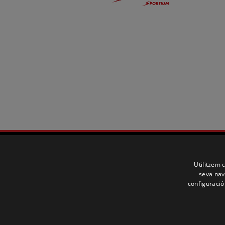
Utilitzem c
seva nave
Ubicació i contacte
configuració
Marina, 19-21
Servei d'ate
info@casi
08005 (Port Olímpic)