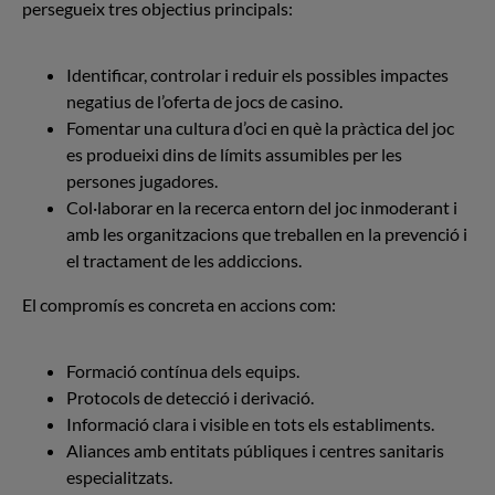
persegueix tres objectius principals:
Identificar, controlar i reduir els possibles impactes
negatius de l’oferta de jocs de casino.
Fomentar una cultura d’oci en què la pràctica del joc
es produeixi dins de límits assumibles per les
persones jugadores.
Col·laborar en la recerca entorn del joc inmoderant i
amb les organitzacions que treballen en la prevenció i
el tractament de les addiccions.
El compromís es concreta en accions com:
Formació contínua dels equips.
Protocols de detecció i derivació.
Informació clara i visible en tots els establiments.
Aliances amb entitats públiques i centres sanitaris
especialitzats.