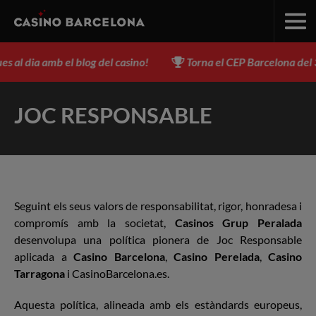
al dia amb el blog del casino!
Torna el CEP Barcelona del 3 al
JOC RESPONSABLE
Seguint els seus valors de responsabilitat, rigor, honradesa i
compromís amb la societat,
Casinos Grup Peralada
desenvolupa una política pionera de Joc Responsable
aplicada a
Casino Barcelona
,
Casino Perelada
,
Casino
Tarragona
i CasinoBarcelona.es.
Aquesta política, alineada amb els estàndards europeus,