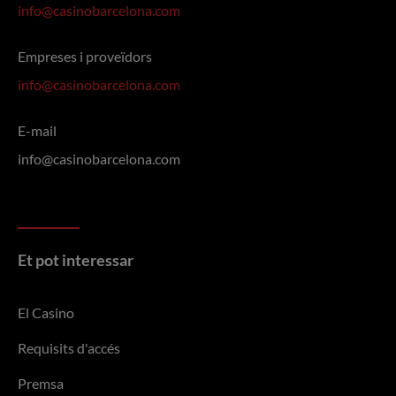
info@casinobarcelona.com
Empreses i proveïdors
info@casinobarcelona.com
E-mail
info@casinobarcelona.com
Et pot interessar
El Casino
Requisits d'accés
Premsa