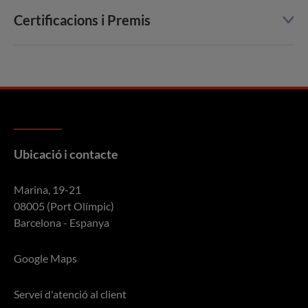
Certificacions i Premis
Ubicació i contacte
Marina, 19-21
08005 (Port Olímpic)
Barcelona - Espanya
Google Maps
Servei d'atenció al client