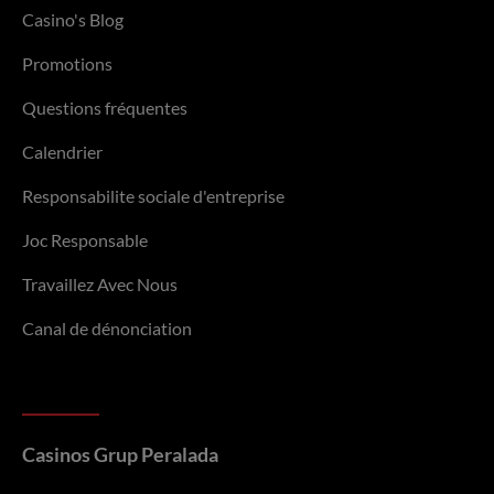
Casino's Blog
Promotions
Questions fréquentes
Calendrier
Responsabilite sociale d'entreprise
Joc Responsable
Travaillez Avec Nous
Canal de dénonciation
Casinos Grup Peralada