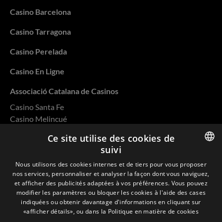
Casino Barcelona
Casino Tarragona
Casino Perelada
Casino En Ligne
Associació Catalana de Casinos
Casino Santa Fe
Casino Melincué
Casino Salto
Ce site utilise des cookies de
Casino Rivera
suivi
Casino Ovalle
ENGLISH
Nous utilisons des cookies internes et de tiers pour vous proposer
nos services, personnaliser et analyser la façon dont vous naviguez,
SPANISH
et afficher des publicités adaptées à vos préférences. Vous pouvez
modifier les paramètres ou bloquer les cookies à l'aide des cases
CATALAN
indiquées ou obtenir davantage d'informations en cliquant sur
Politique de confidentialité
«afficher détails», ou dans la
Politique en matière de cookies
FRENCH