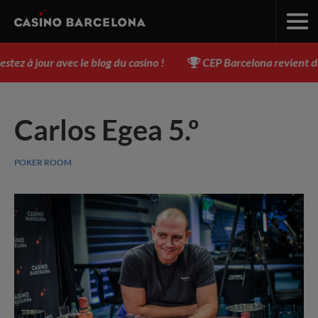
 à jour avec le blog du casino !
CEP Barcelona revient du 3
Carlos Egea 5.º
POKER ROOM