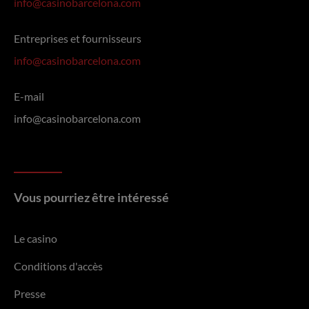
info@casinobarcelona.com
Entreprises et fournisseurs
info@casinobarcelona.com
E-mail
info@casinobarcelona.com
Vous pourriez être intéressé
Le casino
Conditions d'accès
Presse