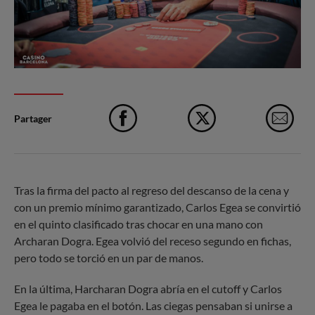
Partager
Facebook
X
e-M
Tras la firma del pacto al regreso del descanso de la cena y
con un premio mínimo garantizado, Carlos Egea se convirtió
en el quinto clasificado tras chocar en una mano con
Archaran Dogra. Egea volvió del receso segundo en fichas,
pero todo se torció en un par de manos.
En la última, Harcharan Dogra abría en el cutoff y Carlos
Egea le pagaba en el botón. Las ciegas pensaban si unirse a