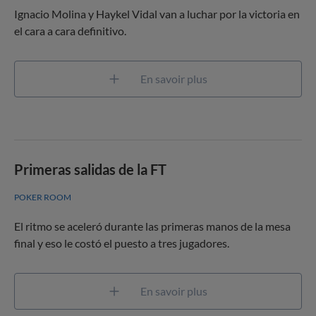
Ignacio Molina y Haykel Vidal van a luchar por la victoria en
el cara a cara definitivo.
En savoir plus
Primeras salidas de la FT
POKER ROOM
El ritmo se aceleró durante las primeras manos de la mesa
final y eso le costó el puesto a tres jugadores.
En savoir plus