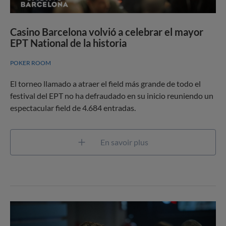
Casino Barcelona volvió a celebrar el mayor
EPT National de la historia
POKER ROOM
El torneo llamado a atraer el field más grande de todo el
festival del EPT no ha defraudado en su inicio reuniendo un
espectacular field de 4.684 entradas.
En savoir plus