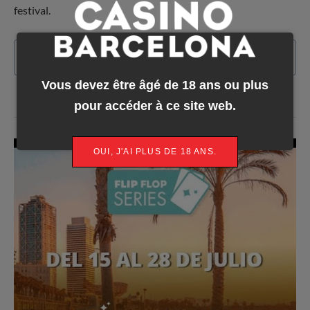
festival.
En savoir plus
Vous devez être âgé de 18 ans ou plus
pour accéder à ce site web.
OUI, J'AI PLUS DE 18 ANS.