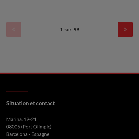
1
sur
99
Situation et contact
Marina, 19-21
08005 (Port Olímpic)
Barcelona - Espagne