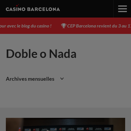
 le blog du casino !
CEP Barcelona revient du 3 au 17 août
Doble o Nada
Archives mensuelles