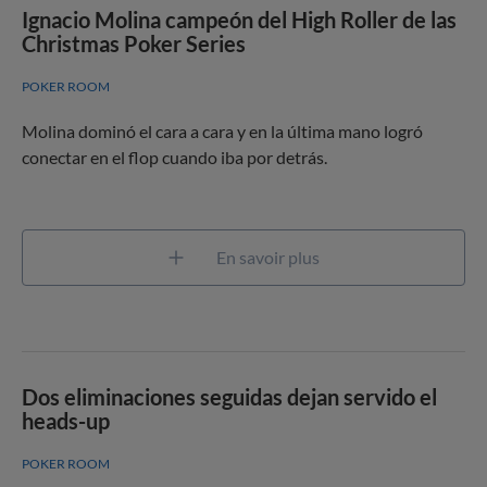
Ignacio Molina campeón del High Roller de las
Christmas Poker Series
POKER ROOM
Molina dominó el cara a cara y en la última mano logró
conectar en el flop cuando iba por detrás.
En savoir plus
Dos eliminaciones seguidas dejan servido el
heads-up
POKER ROOM