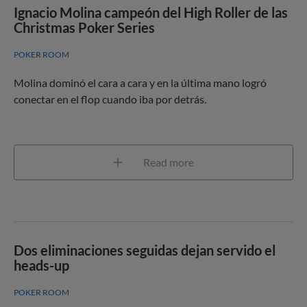
Ignacio Molina campeón del High Roller de las
Christmas Poker Series
POKER ROOM
Molina dominó el cara a cara y en la última mano logró
conectar en el flop cuando iba por detrás.
Read more
Dos eliminaciones seguidas dejan servido el
heads-up
POKER ROOM