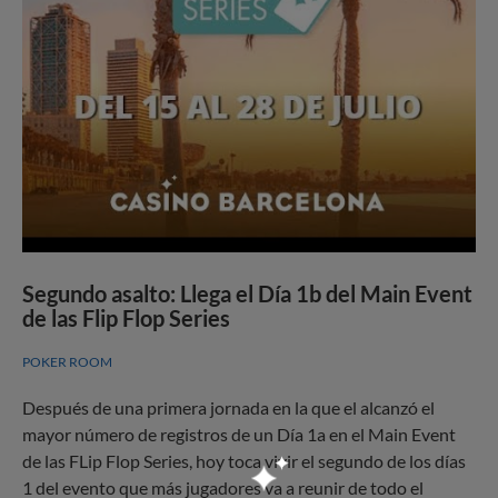
Segundo asalto: Llega el Día 1b del Main Event
de las Flip Flop Series
POKER ROOM
Después de una primera jornada en la que el alcanzó el
mayor número de registros de un Día 1a en el Main Event
de las FLip Flop Series, hoy toca vivir el segundo de los días
1 del evento que más jugadores va a reunir de todo el