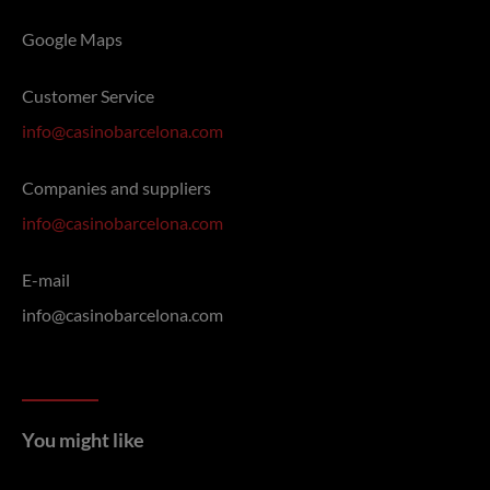
Google Maps
Customer Service
info@casinobarcelona.com
Companies and suppliers
info@casinobarcelona.com
E-mail
info@casinobarcelona.com
You might like