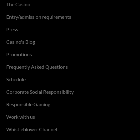
The Casino
Entry/admission requirements
Press
Casino's Blog
Promotions
Frequently Asked Questions
Schedule
Corporate Social Responsibility
Responsible Gaming
Work with us
Whistleblower Channel