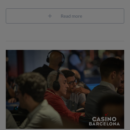
Read more