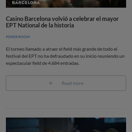
Casino Barcelona volvió a celebrar el mayor
EPT National de la historia
POKER ROOM
El torneo llamado a atraer el field más grande de todo el
festival del EPT no ha defraudado en su inicio reuniendo un
espectacular field de 4.684 entradas.
Read more