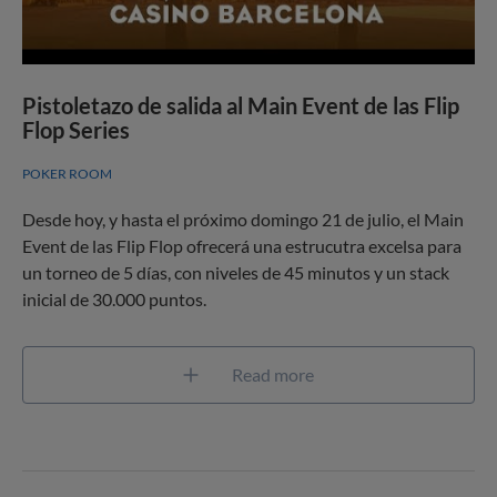
Pistoletazo de salida al Main Event de las Flip
Flop Series
POKER ROOM
Desde hoy, y hasta el próximo domingo 21 de julio, el Main
Event de las Flip Flop ofrecerá una estrucutra excelsa para
un torneo de 5 días, con niveles de 45 minutos y un stack
inicial de 30.000 puntos.
Read more