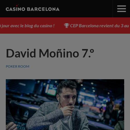
ur avec le blog du casino !
CEP Barcelona revient du 3 au 1
David Moñino 7.º
POKER ROOM