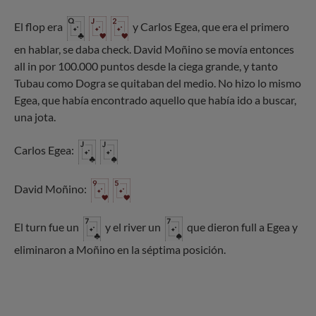
El flop era
y Carlos Egea, que era el primero
en hablar, se daba check. David Moñino se movía entonces
all in por 100.000 puntos desde la ciega grande, y tanto
Tubau como Dogra se quitaban del medio. No hizo lo mismo
Egea, que había encontrado aquello que había ido a buscar,
una jota.
Carlos Egea:
David Moñino:
El turn fue un
y el river un
que dieron full a Egea y
eliminaron a Moñino en la séptima posición.