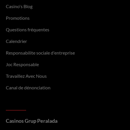
Casino's Blog
Promotions
Questions fréquentes
Calendrier
Responsabilite sociale d'entreprise
Joc Responsable
Travaillez Avec Nous
Canal de dénonciation
Casinos Grup Peralada