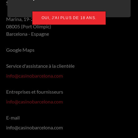
Situation et contact
OUI, J'AI PLUS DE 18 ANS.
Marina, 19-21
08005 (Port Olímpic)
Barcelona - Espagne
Google Maps
Service d'assistance à la clientèle
info@casinobarcelona.com
Entreprises et fournisseurs
info@casinobarcelona.com
E-mail
info@casinobarcelona.com