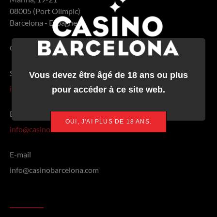
08005 (Port Olímpic)
Barcelona - Espagne
Google Maps
Service d'assistance à la clientèle
Vous devez être âgé de 18 ans ou plus
info@casinobarcelona.com
pour accéder à ce site web.
Entreprises et fournisseurs
OUI, J'AI PLUS DE 18 ANS.
info@casinobarcelona.com
E-mail
info@casinobarcelona.com