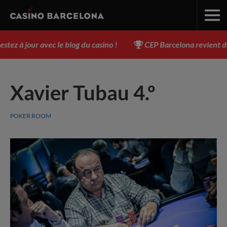
z à jour avec le blog du casino !
CEP Barcelona revient du 3
Xavier Tubau 4.º
POKER ROOM