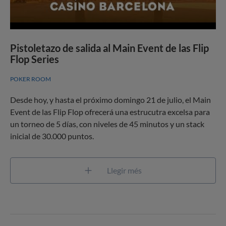
Pistoletazo de salida al Main Event de las Flip
Flop Series
POKER ROOM
Desde hoy, y hasta el próximo domingo 21 de julio, el Main
Event de las Flip Flop ofrecerá una estrucutra excelsa para
un torneo de 5 días, con niveles de 45 minutos y un stack
inicial de 30.000 puntos.
Llegir més