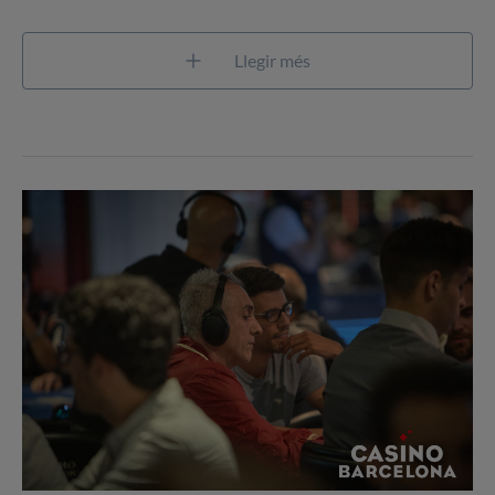
Llegir més