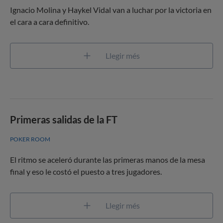
Ignacio Molina y Haykel Vidal van a luchar por la victoria en
el cara a cara definitivo.
Llegir més
Primeras salidas de la FT
POKER ROOM
El ritmo se aceleró durante las primeras manos de la mesa
final y eso le costó el puesto a tres jugadores.
Llegir més