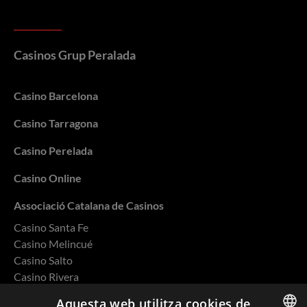
Casinos Grup Peralada
Casino Barcelona
Casino Tarragona
Casino Perelada
Casino Online
Associació Catalana de Casinos
Casino Santa Fe
Casino Melincué
Casino Salto
Casino Rivera
Casino Ovalle
Aquesta web utilitza cookies de