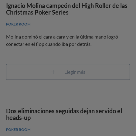
Ignacio Molina campeón del High Roller de las
Christmas Poker Series
POKER ROOM
Molina dominó el cara a cara y en la última mano logró
conectar en el flop cuando iba por detrás.
Llegir més
Dos eliminaciones seguidas dejan servido el
heads-up
POKER ROOM