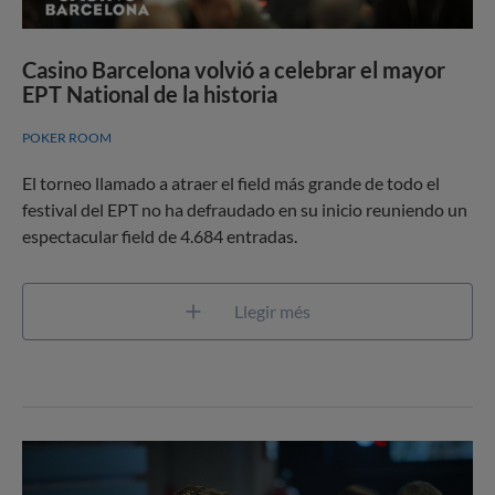
Casino Barcelona volvió a celebrar el mayor
EPT National de la historia
POKER ROOM
El torneo llamado a atraer el field más grande de todo el
festival del EPT no ha defraudado en su inicio reuniendo un
espectacular field de 4.684 entradas.
Llegir més