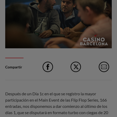
Compartir
Facebook
X
e-M
Después de un Día 1c en el que se registro la mayor
participación en el Main Event de las Flip Flop Series, 166
entradas, nos disponemos a dar comienzo al último de los
días 1, que se disputará en formato turbo con ciegas de 20