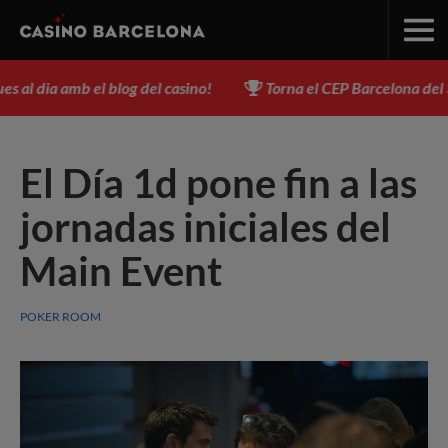
al dia amb el blog del casino!
Torna el CEP Barcelona del 3 al 
El Día 1d pone fin a las
jornadas iniciales del
Main Event
POKER ROOM