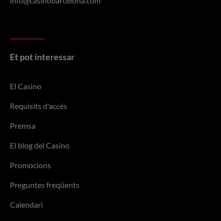
info@casinobarcelona.com
Et pot interessar
El Casino
Requisits d'accés
Premsa
El blog del Casino
Promocions
Preguntes freqüents
Calendari