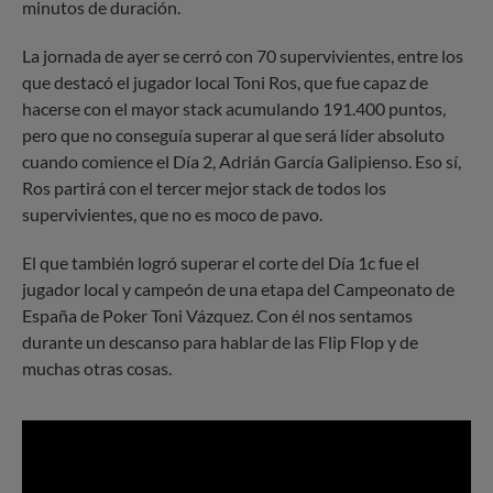
minutos de duración.
La jornada de ayer se cerró con 70 supervivientes, entre los
que destacó el jugador local Toni Ros, que fue capaz de
hacerse con el mayor stack acumulando 191.400 puntos,
pero que no conseguía superar al que será líder absoluto
cuando comience el Día 2, Adrián García Galipienso. Eso sí,
Ros partirá con el tercer mejor stack de todos los
supervivientes, que no es moco de pavo.
El que también logró superar el corte del Día 1c fue el
jugador local y campeón de una etapa del Campeonato de
España de Poker Toni Vázquez. Con él nos sentamos
durante un descanso para hablar de las Flip Flop y de
muchas otras cosas.