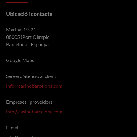
Ubicació i contacte
Marina, 19-21
08005 (Port Olímpic)
Barcelona - Espanya
Google Maps
Servei d'atenció al client
info@casinobarcelona.com
Empreses i proveïdors
info@casinobarcelona.com
E-mail