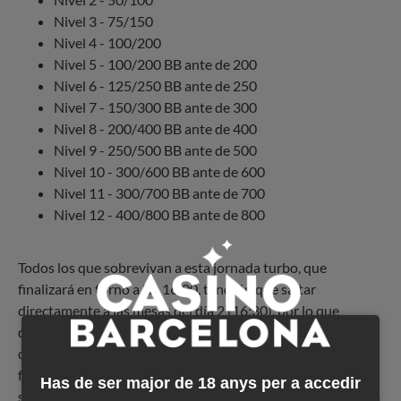
Nivel 3 - 75/150
Nivel 4 - 100/200
Nivel 5 - 100/200 BB ante de 200
Nivel 6 - 125/250 BB ante de 250
Nivel 7 - 150/300 BB ante de 300
Nivel 8 - 200/400 BB ante de 400
Nivel 9 - 250/500 BB ante de 500
Nivel 10 - 300/600 BB ante de 600
Nivel 11 - 300/700 BB ante de 700
Nivel 12 - 400/800 BB ante de 800
Todos los que sobrevivan a esta jornada turbo, que
finalizará en torno a las 16:00, tendrán que saltar
directamente a las mesas del día 2 (16:30), por lo que
deberán estar preparados para pasar una cantidad ingente
de horas sentados en las mesas. En su caso, el esfuerzo
físico y la preparación para superar esta maratón pueden
Has de ser major de 18 anys per a accedir
ser puntos claves para alcanzar el éxito en un evento que ya