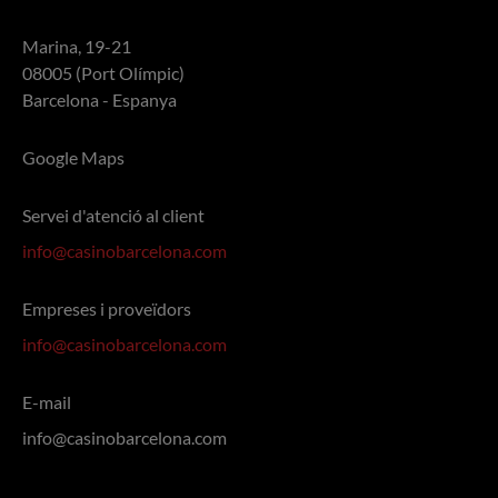
Marina, 19-21
08005 (Port Olímpic)
Barcelona - Espanya
Google Maps
Servei d'atenció al client
info@casinobarcelona.com
Empreses i proveïdors
info@casinobarcelona.com
E-mail
info@casinobarcelona.com