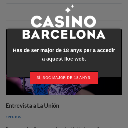
Has de ser major de 18 anys per a accedir
a aquest lloc web.
SÍ, SOC MAJOR DE 18 ANYS.
Entrevista a La Unión
EVENTOS