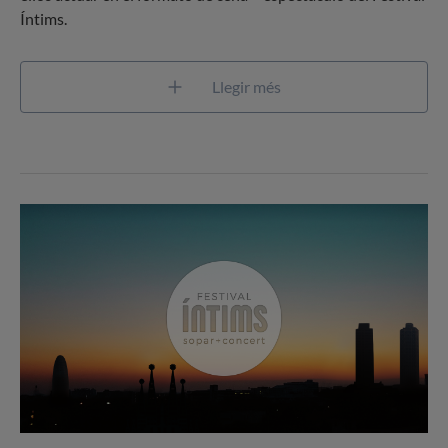
Íntims.
Llegir més