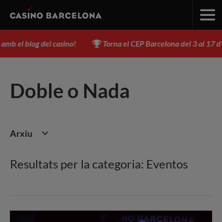
blog del casino!
Torna el CEP Barcelona del 3 al 17 d'agost - I
Doble o Nada
Arxiu
Resultats per la categoria: Eventos