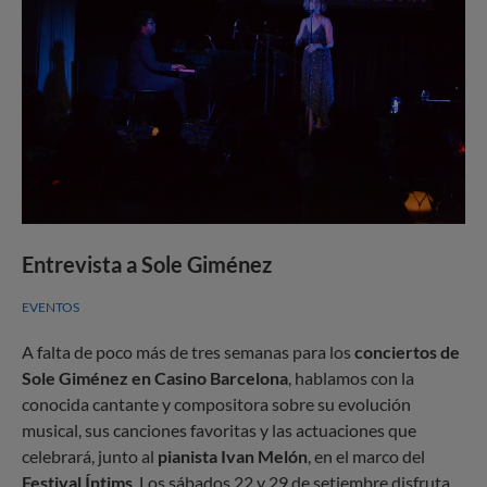
Entrevista a Sole Giménez
EVENTOS
A falta de poco más de tres semanas para los
conciertos de
Sole Giménez en Casino Barcelona
, hablamos con la
conocida cantante y compositora sobre su evolución
musical, sus canciones favoritas y las actuaciones que
celebrará, junto al
pianista Ivan Melón
, en el marco del
Festival Íntims
. Los sábados 22 y 29 de setiembre disfruta