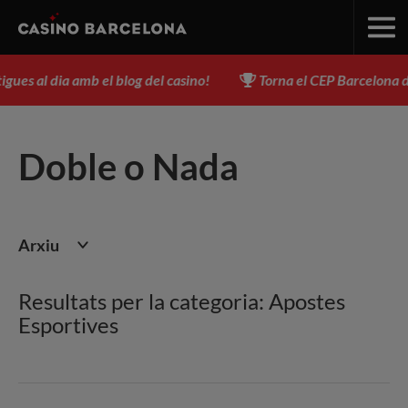
ues al dia amb el blog del casino!
Torna el CEP Barcelona del 3
Doble o Nada
Arxiu
Resultats per la categoria: Apostes
Esportives