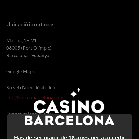
Ubicació i contacte
Marina, 19-21
08005 (Port Olímpic)
Barcelona - Espanya
Google Maps
Servei d'atenció al client
info@casinobarcelona.com
Empreses i proveïdors
info@casinobarcelona.com
Has de ser major de 18 anys per a accedir