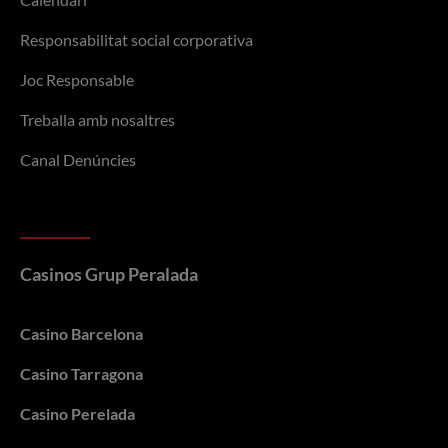
Responsabilitat social corporativa
Joc Responsable
Treballa amb nosaltres
Canal Denúncies
Casinos Grup Peralada
Casino Barcelona
Casino Tarragona
Casino Perelada