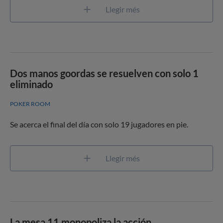
Llegir més
Dos manos goordas se resuelven con solo 1
eliminado
POKER ROOM
Se acerca el final del día con solo 19 jugadores en pie.
Llegir més
La mesa 11 monopoliza la acción