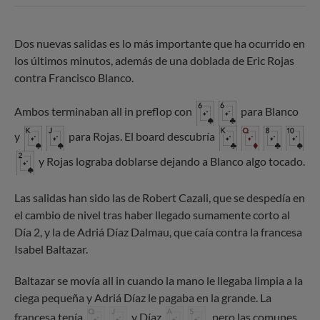
Dos nuevas salidas es lo más importante que ha ocurrido en
los últimos minutos, además de una doblada de Eric Rojas
contra Francisco Blanco.
Ambos terminaban all in preflop con
para Blanco
y
para Rojas. El board descubría
y Rojas lograba doblarse dejando a Blanco algo tocado.
Las salidas han sido las de Robert Cazali, que se despedía en
el cambio de nivel tras haber llegado sumamente corto al
Día 2, y la de Adriá Díaz Dalmau, que caía contra la francesa
Isabel Baltazar.
Baltazar se movía all in cuando la mano le llegaba limpia a la
ciega pequeña y Adriá Díaz le pagaba en la grande. La
francesa tenía
y Díaz
, pero las comunes