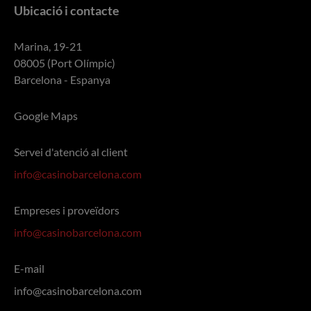
Ubicació i contacte
Marina, 19-21
08005 (Port Olímpic)
Barcelona - Espanya
Google Maps
Servei d'atenció al client
info@casinobarcelona.com
Empreses i proveïdors
info@casinobarcelona.com
E-mail
info@casinobarcelona.com