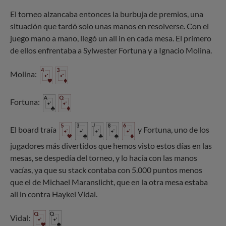
El torneo alzancaba entonces la burbuja de premios, una
situación que tardó solo unas manos en resolverse. Con el
juego mano a mano, llegó un all in en cada mesa. El primero
de ellos enfrentaba a Sylwester Fortuna y a Ignacio Molina.
Molina:
Fortuna:
El board traía
y Fortuna, uno de los
jugadores más divertidos que hemos visto estos días en las
mesas, se despedía del torneo, y lo hacía con las manos
vacías, ya que su stack contaba con 5.000 puntos menos
que el de Michael Maranslicht, que en la otra mesa estaba
all in contra Haykel Vidal.
Vidal: