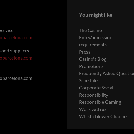
You might like
ervice
The Casino
nobarcelona.com
Entry/admission
requirements
and suppliers
Press
nobarcelona.com
Casino's Blog
Promotions
Frequently Asked Questio
nobarcelona.com
Schedule
Corporate Social
Responsibility
Responsible Gaming
Work with us
Whistleblower Channel