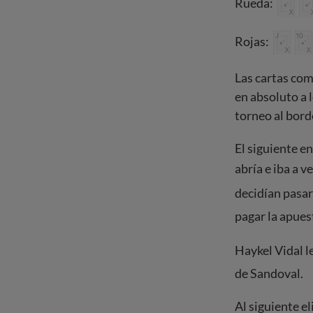
Rueda:
Rojas:
Las cartas comu
en absoluto a 
torneo al bord
El siguiente e
abría e iba a ve
decidían pasar
pagar la apuest
Haykel Vidal le
de Sandoval.
Al siguiente e