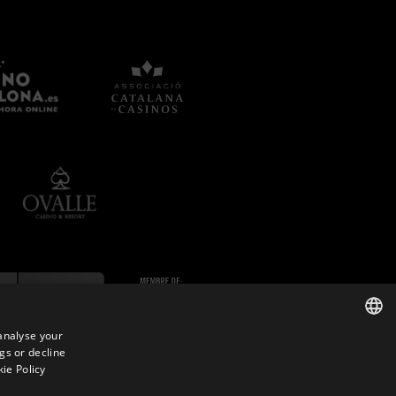
analyse your
gs or decline
ENGLISH
ie Policy
SPANISH