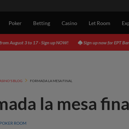
Poker
Betting
Casino
Let Room
Ex
ugust 3 to 17 - Sign up NOW!
Sign up now for EPT Barcelona
ASINO'S BLOG
FORMADA LA MESA FINAL
ada la mesa fina
POKER ROOM