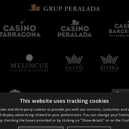
This website uses tracking cookies
own and third-party cookies to provide you with our services, customise and 
 display advertising related to your preferences. You can change your Settin
by checking the boxes provided or by clicking on "Show details" or on the
Cook