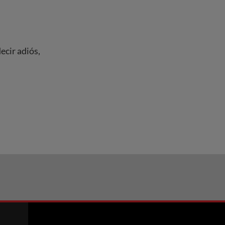
ecir adiós,