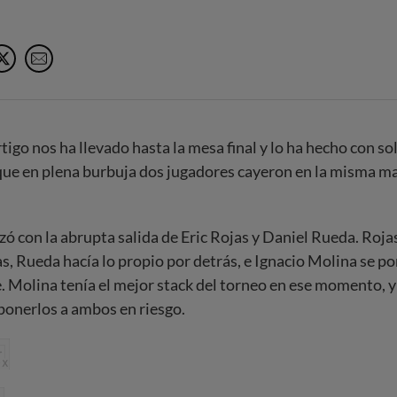
acebook
X
e-Mail
tigo nos ha llevado hasta la mesa final y lo ha hecho con so
 que en plena burbuja dos jugadores cayeron en la misma 
zó con la abrupta salida de Eric Rojas y Daniel Rueda. Rojas
as, Rueda hacía lo propio por detrás, e Ignacio Molina se po
e. Molina tenía el mejor stack del torneo en ese momento, 
ponerlos a ambos en riesgo.