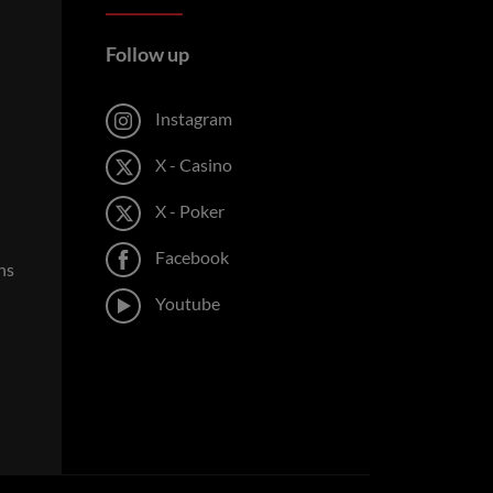
Follow up
Instagram
X - Casino
X - Poker
Facebook
ns
Youtube