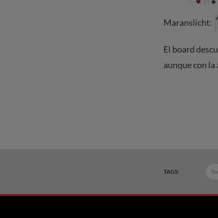
Maranslicht:
El board desc
aunque con la 
TAGS:
To