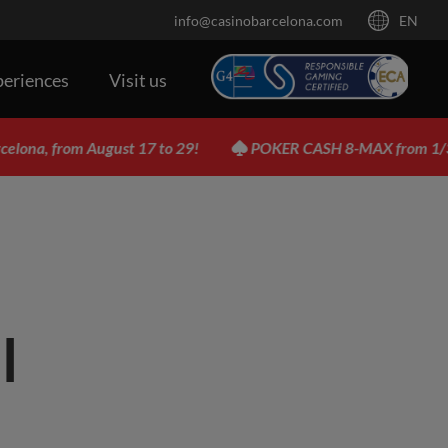
info@casinobarcelona.com
EN
periences
Visit us
, from August 17 to 29!
POKER CASH 8-MAX from 1/3 Hold
l