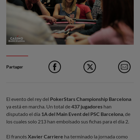
Partager
Facebook
X
e-M
El evento del rey del
PokerStars Championship Barcelona
ya está en marcha. Un total de
437 jugadores
han
disputado el día
1A del Main Event del PSC Barcelona
, de
los cuales solo 213 han embolsado sus fichas para el día 2.
El francés
Xavier Carriere
ha terminado la jornada como