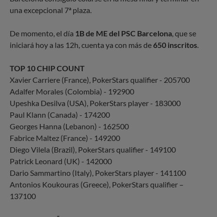
una excepcional 7ª plaza.
De momento, el día
1B de ME del PSC Barcelona
, que se
iniciará hoy a las 12h, cuenta ya con más de
650 inscritos
.
TOP 10 CHIP COUNT
Xavier Carriere (France), PokerStars qualifier - 205700
Adalfer Morales (Colombia) - 192900
Upeshka Desilva (USA), PokerStars player - 183000
Paul Klann (Canada) - 174200
Georges Hanna (Lebanon) - 162500
Fabrice Maltez (France) - 149200
Diego Vilela (Brazil), PokerStars qualifier - 149100
Patrick Leonard (UK) - 142000
Dario Sammartino (Italy), PokerStars player - 141100
Antonios Koukouras (Greece), PokerStars qualifier –
137100