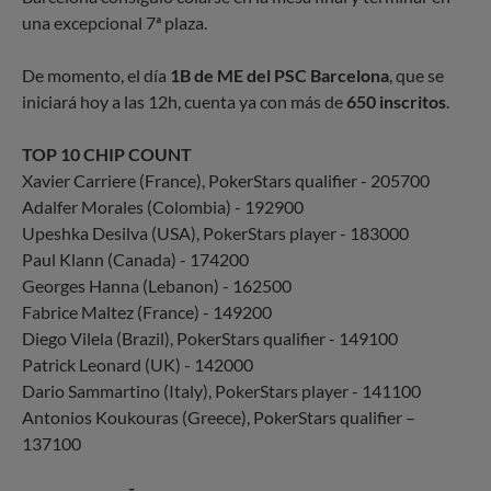
una excepcional 7ª plaza.
De momento, el día
1B de ME del PSC Barcelona
, que se
iniciará hoy a las 12h, cuenta ya con más de
650 inscritos
.
TOP 10 CHIP COUNT
Xavier Carriere (France), PokerStars qualifier - 205700
Adalfer Morales (Colombia) - 192900
Upeshka Desilva (USA), PokerStars player - 183000
Paul Klann (Canada) - 174200
Georges Hanna (Lebanon) - 162500
Fabrice Maltez (France) - 149200
Diego Vilela (Brazil), PokerStars qualifier - 149100
Patrick Leonard (UK) - 142000
Dario Sammartino (Italy), PokerStars player - 141100
Antonios Koukouras (Greece), PokerStars qualifier –
137100