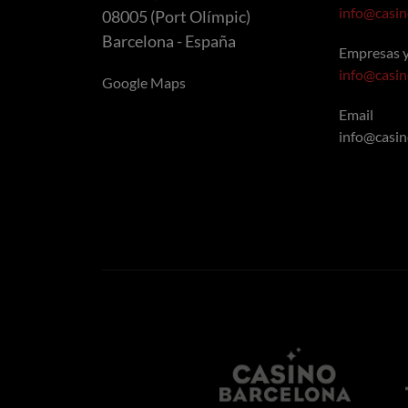
info@casi
08005 (Port Olímpic)
Barcelona - España
Empresas 
info@casi
Google Maps
Email
info@casi