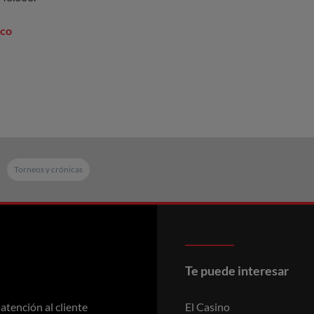
ico
Torneos y crónicas
Te puede interesar
 atención al cliente
El Casino