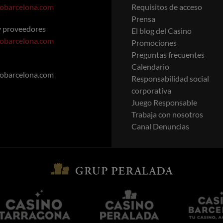
nobarcelona.com
Requisitos de acceso
Prensa
y proveedores
El blog del Casino
nobarcelona.com
Promociones
Preguntas frecuentes
Calendario
nobarcelona.com
Responsabilidad social
corporativa
Juego Responsable
Trabaja con nosotros
Canal Denuncias