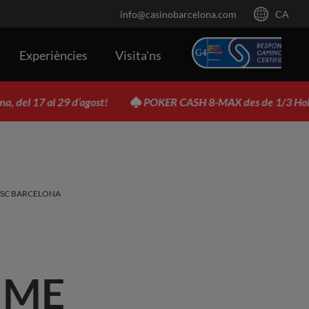
info@casinobarcelona.com
CA
Experiències
Visita'ns
7 al 29 d’agost!
POKER CASH 8-MAX des de 1/3 Hold'em i 
 PSC BARCELONA
l ME