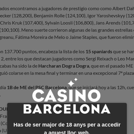
icados encontramos a jugadores de prestigio como como Albert Dah
ker (128,200), Benjamin Rolle (124,100), Igor Yaroshevskyy (12
 Chris Kruk (107,400), Sylvain Loosli (106,800), Jans Arends (101,
(100,100). Meno suerte corrieron algunas de las grandes estrellas d
reanu, Fátima Moreira de Melo o Jaime Staples, que fueron elimi
on 137.700 puntos, encabeza la lista de los
15 spaniards
que se ha
a 2, entre los que destacan jugadores como Sergi Reixach o Leo Mar
icabas ha sido la de
Harcharan Dogra Dogra
, que en el pasado ME
uió colarse en la mesa final y terminar en una excepcional 7ª plaz
 día
1B de ME del PSC Barcelona
, que se iniciará hoy a las 12h, c
.
COUNT
(France), PokerStars qualifier - 205700
 (Colombia) - 192900
Has de ser major de 18 anys per a accedir
 (USA), PokerStars player - 183000
a aquest lloc web.