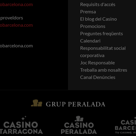
nobarcelona.com
Requisits d'accés
Premsa
 proveïdors
El blog del Casino
nobarcelona.com
Promocions
Preguntes freqüents
Calendari
nobarcelona.com
Responsabilitat social
corporativa
Joc Responsable
Treballa amb nosaltres
Canal Denúncies