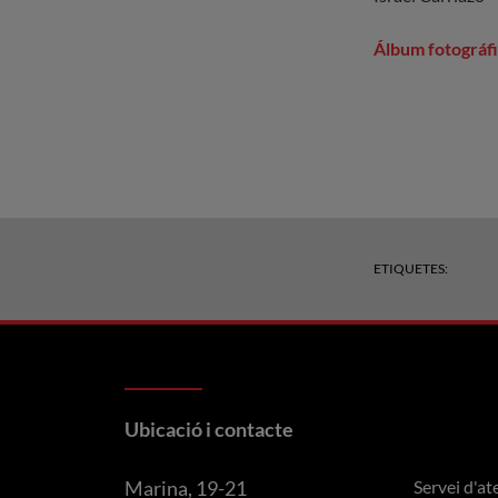
Álbum fotográf
ETIQUETES:
Ubicació i contacte
Marina, 19-21
Servei d'ate