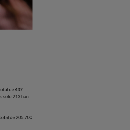
total de
437
les solo 213 han
total de 205.700