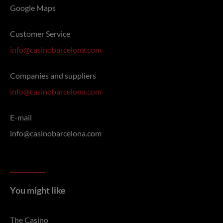
Google Maps
Customer Service
info@casinobarcelona.com
Companies and suppliers
info@casinobarcelona.com
E-mail
info@casinobarcelona.com
You might like
The Casino