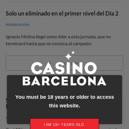
Solo un eliminado en el primer nivel del Día 2
POKER ROOM
Ignacio Molina llegó como líder a esta jornada, que no
terminará hasta que se conozca al campeón.
Read more
You must be 18 years or older to access
Solo 18 jugadores pasan el corte en el High
Roller
this website.
POKER ROOM
I AM 18+ YEARS OLD.