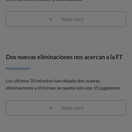
Read more
Dos nuevas eliminaciones nos acercan a la FT
POKER ROOM
Los últimos 50 minutos han dejado dos nuevas
eliminaciones y el torneo se queda solo con 15 jugadores.
Read more