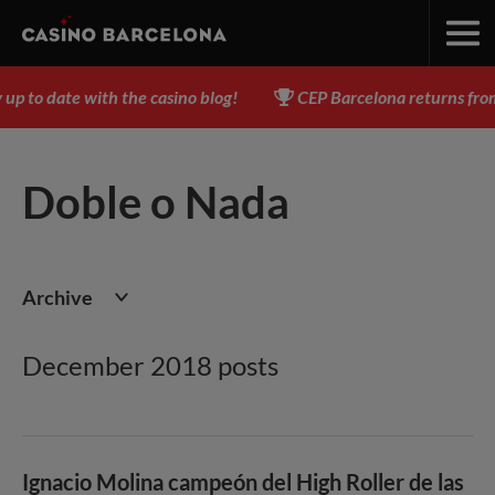
 to date with the casino blog!
CEP Barcelona returns from A
Doble o Nada
Archive
December 2018 posts
Ignacio Molina campeón del High Roller de las