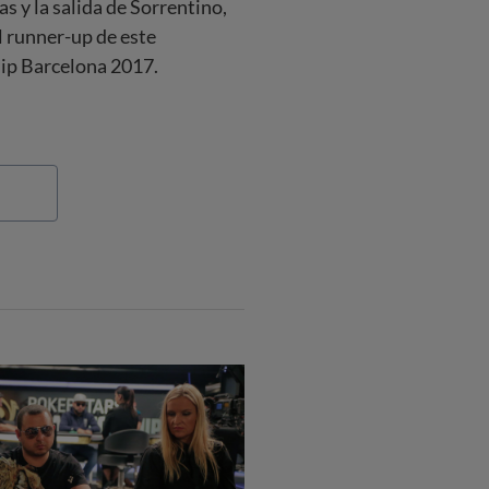
as y la salida de Sorrentino,
l runner-up de este
ip Barcelona 2017.