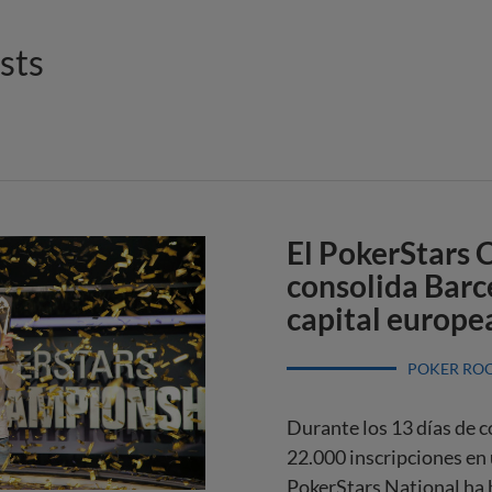
sts
El PokerStars
consolida Barc
capital europe
POKER RO
Durante los 13 días de 
22.000 inscripciones en 
PokerStars National ha 