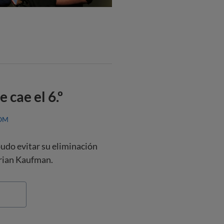
 cae el 6.º
OM
pudo evitar su eliminación
Brian Kaufman.