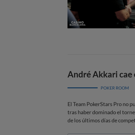
André Akkari cae e
POKER ROOM
El Team PokerStars Pro no pu
tras haber dominado el torn
de los últimos días de compet