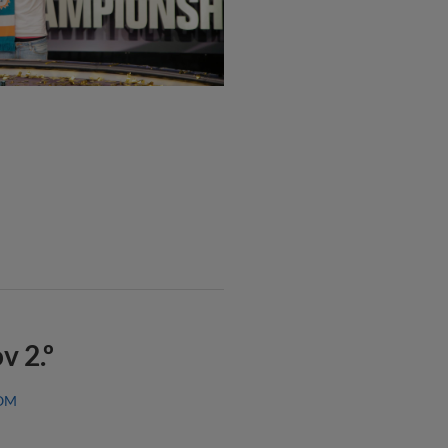
v 2.º
OM