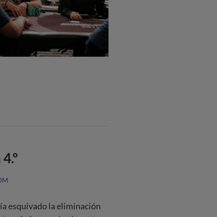
4.º
OM
ía esquivado la eliminación