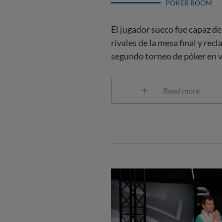
POKER ROOM
El jugador sueco fue capaz d
rivales de la mesa final y recl
segundo torneo de póker en v
Read more