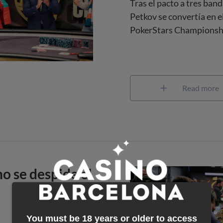
Tras el pacto a tres band
Petkov se convertía en e
PokerStars Championsh
Read more
o se despide el
You must be 18 years or older to access