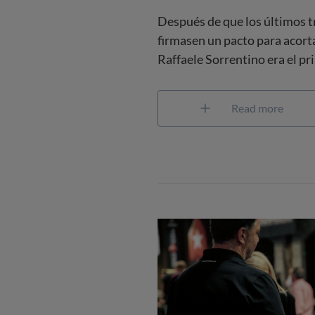
Después de que los últimos t
firmasen un pacto para acorta
Raffaele Sorrentino era el pr
Read more