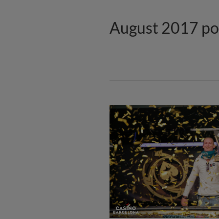
August 2017 po