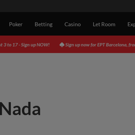
Poker
Betting
Casino
Let Room
Ex
Sign up NOW!
Sign up now for EPT Barcelona, from August 17
 Nada