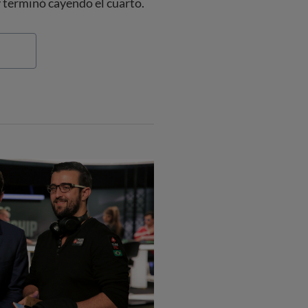
y terminó cayendo el cuarto.