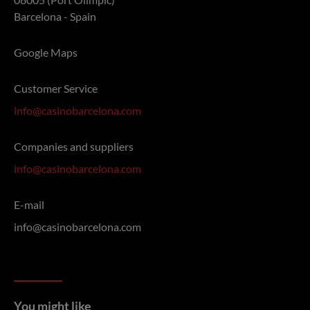
Barcelona - Spain
Google Maps
Customer Service
info@casinobarcelona.com
Companies and suppliers
info@casinobarcelona.com
E-mail
info@casinobarcelona.com
You might like