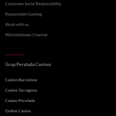
Corporate Social Responsibility
Responsible Gaming
Work with us
Whistleblower Channel
Grup Peralada Casinos
Casino Barcelona
Casino Tarragona
Casino Perelada
Online Casino