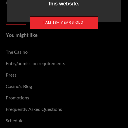
info@casinobarcelona.com
this website.
I AM 18+ YEARS OLD.
You might like
The Casino
Entry/admission requirements
Press
Casino's Blog
Promotions
Frequently Asked Questions
Schedule