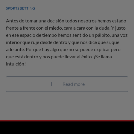
SPORTS BETTING
Antes de tomar una decisión todos nosotros hemos estado
frente a frente con el miedo, cara a cara con la duda. Y justo
en ese espacio de tiempo hemos sentido un pálpito, una voz
interior que ruje desde dentro y que nos dice que sí, que
adelante. Porque hay algo que no se puede explicar pero
que está dentro y nos puede llevar al éxito. ¡Se llama
intuición!
Read more