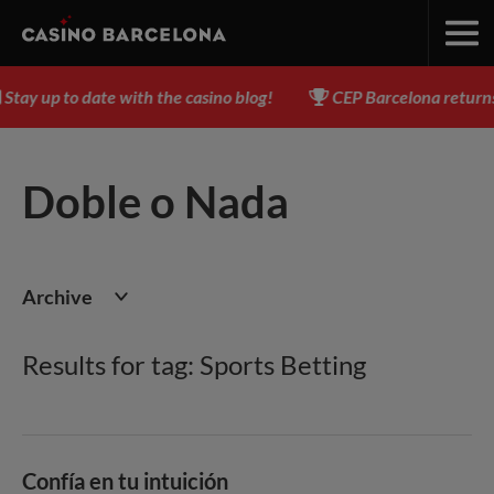
tay up to date with the casino blog!
CEP Barcelona returns f
Doble o Nada
Archive
Results for tag: Sports Betting
Confía en tu intuición