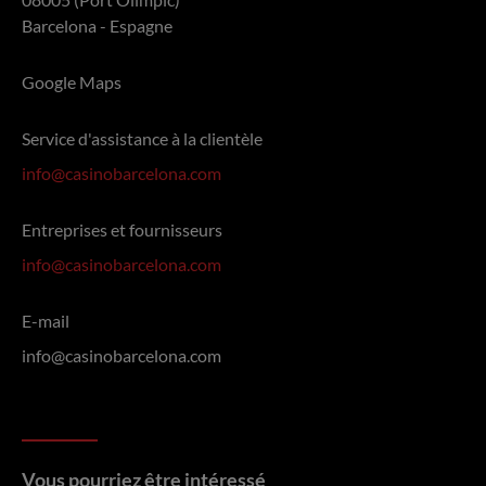
Barcelona - Espagne
Google Maps
Service d'assistance à la clientèle
info@casinobarcelona.com
Entreprises et fournisseurs
info@casinobarcelona.com
E-mail
info@casinobarcelona.com
Vous pourriez être intéressé