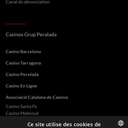
Canal de dénonciation
Casinos Grup Peralada
Casino Barcelona
Casino Tarragona
Casino Perelada
Casino En Ligne
Associació Catalana de Casinos
Casino Santa Fe
Casino Melincué
Casino Salto
Ce site utilise des cookies de
Casino Rivera