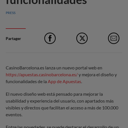
PRESS
Partager
Facebook
X
e-M
CasinoBarcelona.es lanza un nuevo portal web en
https://apuestas.casinobarcelona.es/
y mejora el diseño y
funcionalidades de la
App de Apuestas
.
El nuevo diseño web está pensado para mejorar la
usabilidad y experiencia del usuario, con apartados más
visibles y directos que facilitan el acceso a más de 100.000
eventos.
Entre las novedades, se puede destacar el desarrollo de un