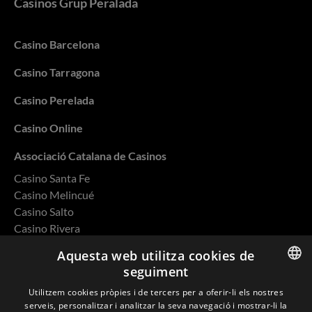
Casinos Grup Peralada
Casino Barcelona
Casino Tarragona
Casino Perelada
Casino Online
Associació Catalana de Casinos
Casino Santa Fe
Casino Melincué
Casino Salto
Casino Rivera
Casino Ovalle
Aquesta web utilitza cookies de
seguiment
ENGLISH
Utilitzem cookies pròpies i de tercers per a oferir-li els nostres
serveis, personalitzar i analitzar la seva navegació i mostrar-li la