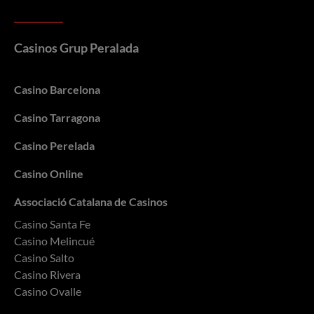
Casinos Grup Peralada
Casino Barcelona
Casino Tarragona
Casino Perelada
Casino Online
Associació Catalana de Casinos
Casino Santa Fe
Casino Melincué
Casino Salto
Casino Rivera
Casino Ovalle