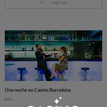
Llegir més
Una noche en Casino Barcelona
BLOG