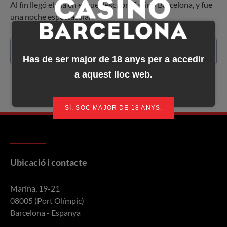
Al fin llegó el día en el que descubrí Casino Barcelona, y fue
una noche espectacular.
Llegir més
Has de ser major de 18 anys per a accedir
a aquest lloc web.
SÍ, SOC MAJOR DE 18 ANYS.
Ubicació i contacte
Marina, 19-21
08005 (Port Olímpic)
Barcelona - Espanya