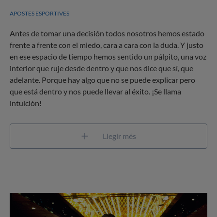
APOSTES ESPORTIVES
Antes de tomar una decisión todos nosotros hemos estado
frente a frente con el miedo, cara a cara con la duda. Y justo
en ese espacio de tiempo hemos sentido un pálpito, una voz
interior que ruje desde dentro y que nos dice que sí, que
adelante. Porque hay algo que no se puede explicar pero
que está dentro y nos puede llevar al éxito. ¡Se llama
intuición!
Llegir més