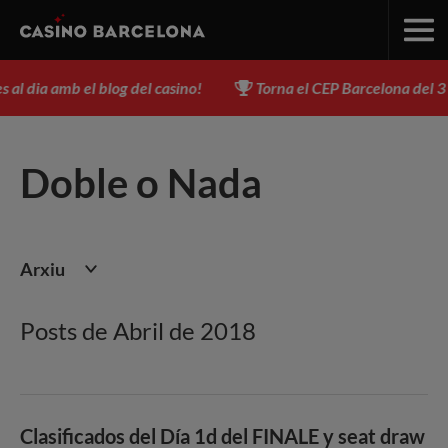
 dia amb el blog del casino!
Torna el CEP Barcelona del 3 al 17
Doble o Nada
Arxiu
Posts de Abril de 2018
Clasificados del Día 1d del FINALE y seat draw