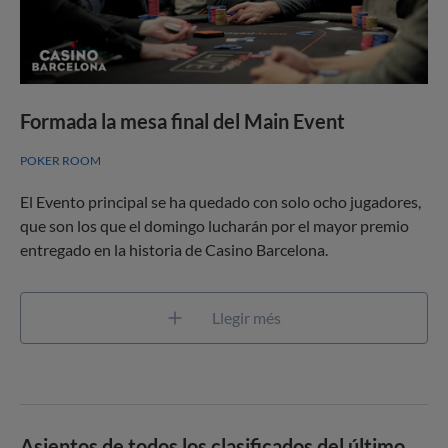
Formada la mesa final del Main Event
POKER ROOM
El Evento principal se ha quedado con solo ocho jugadores,
que son los que el domingo lucharán por el mayor premio
entregado en la historia de Casino Barcelona.
Llegir més
Asientos de todos los clasificados del último