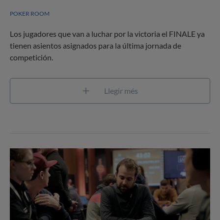
POKER ROOM
Los jugadores que van a luchar por la victoria el FINALE ya
tienen asientos asignados para la última jornada de
competición.
Llegir més