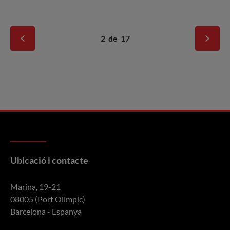
2
de
17
Ubicació i contacte
Marina, 19-21
08005 (Port Olímpic)
Barcelona - Espanya