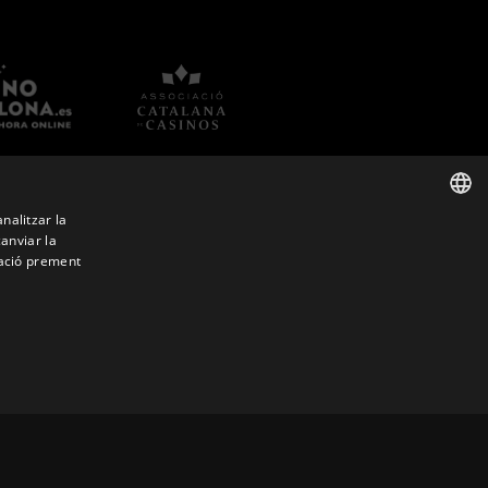
1,930,000
1,900,000
1,785,000
1,700,000
1,690,000
1,650,000
analitzar la
canviar la
ENGLISH
1,585,000
mació prement
SPANISH
1,470,000
CATALAN
1,190,000
FRENCH
1,100,000
1,060,000
TÀRIES
1,035,000
1,030,000