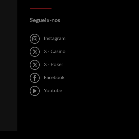
2,750,000
2,605,000
Segueix-nos
2,400,000
2,390,000
Instagram
2,320,000
X - Casino
2,125,000
X - Poker
2,105,000
Facebook
2,065,000
Youtube
2,055,000
1,990,000
1,985,000
1,975,000
1,940,000