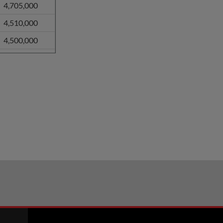
4,705,000
4,510,000
4,500,000
4,305,000
4,300,000
4,140,000
3,675,000
3,475,000
3,300,000
3,300,000
3,200,000
2,935,000
2,920,000