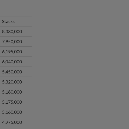
Stacks
8,330,000
7,950,000
6,195,000
6,040,000
5,450,000
5,320,000
5,180,000
5,175,000
5,160,000
4,975,000