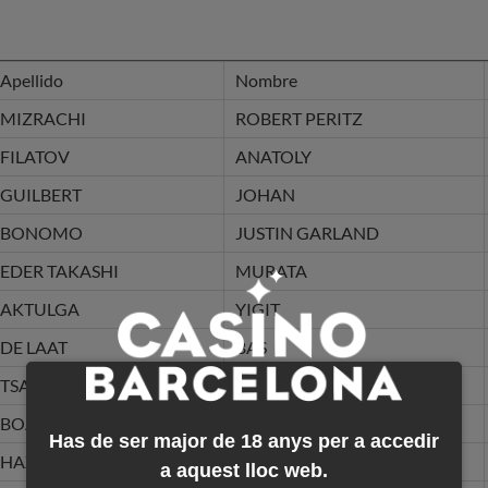
Apellido
Nombre
MIZRACHI
ROBERT PERITZ
FILATOV
ANATOLY
GUILBERT
JOHAN
BONOMO
JUSTIN GARLAND
EDER TAKASHI
MURATA
AKTULGA
YIGIT
DE LAAT
BAS
TSANG
YAN SHING
BOATMAN
BARNY MATTHEW
Has de ser major de 18 anys per a accedir
HAXTON
ISAAC
a aquest lloc web.