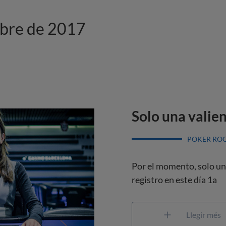
bre de 2017
Solo una valie
POKER RO
Por el momento, solo un
registro en este día 1a
Llegir més