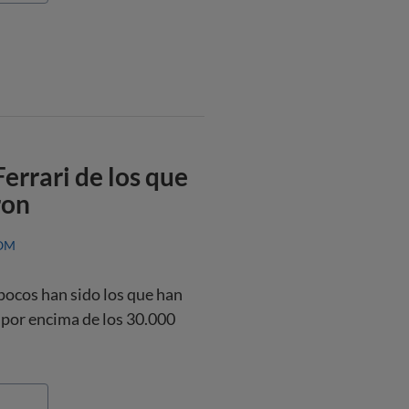
Ferrari de los que
ron
OM
pocos han sido los que han
 por encima de los 30.000