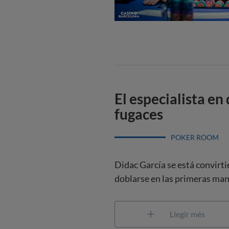
El especialista en
fugaces
POKER ROOM
Didac García se está convirt
doblarse en las primeras man
Llegir més