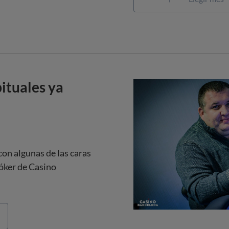
ituales ya
con algunas de las caras
póker de Casino