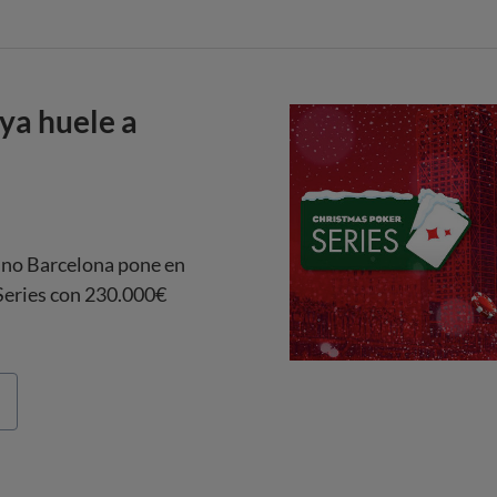
ya huele a
sino Barcelona pone en
Series con 230.000€