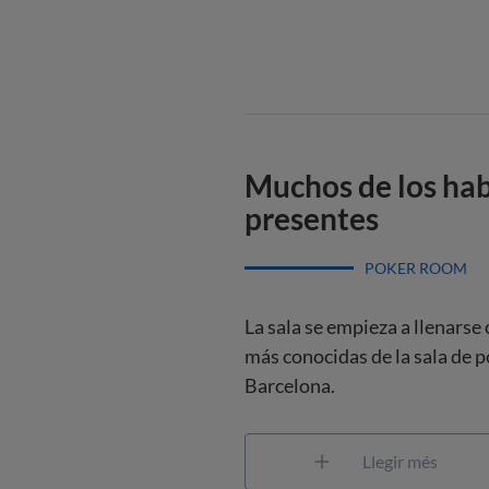
Muchos de los hab
presentes
POKER ROOM
La sala se empieza a llenarse 
más conocidas de la sala de 
Barcelona.
Llegir més