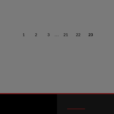
1
2
3
...
21
22
23